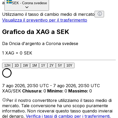
a
SEK
-
Corona svedese
Utilizziamo il tasso di cambio medio di mercato
Visualizza il preventivo per il trasferimento
Grafico da XAG a SEK
Da Oncia d'argento a Corona svedese
1 XAG = 0 SEK
12H
1D
1W
1M
1Y
2Y
5Y
10Y
7 ago 2026, 20:50 UTC - 7 ago 2026, 20:50 UTC
XAG/SEK
Chiusura
:
0
Minimo
:
0
Massimo
:
0
Per il nostro convertitore utilizziamo il tasso medio di
mercato. Tale conversione ha uno scopo puramente
informativo. Non riceverai questo tasso quando invierai
del denaro.
Verifica i tassi di cambio per i trasferimenti.