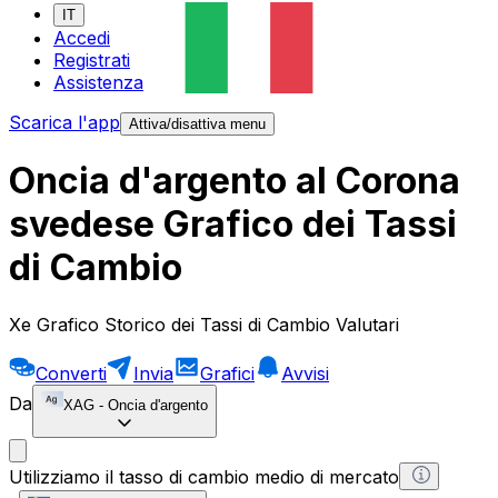
IT
Accedi
Registrati
Assistenza
Scarica l'app
Attiva/disattiva menu
Oncia d'argento al Corona
svedese Grafico dei Tassi
di Cambio
Xe Grafico Storico dei Tassi di Cambio Valutari
Converti
Invia
Grafici
Avvisi
Da
XAG
-
Oncia d'argento
Utilizziamo il tasso di cambio medio di mercato