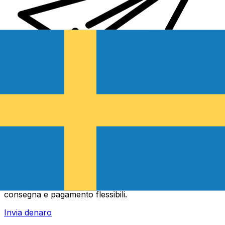
Trasferimenti di denaro internazionali Xe
Invia denaro online in modo facile, veloce e sicuro.
Tracciamento e notifiche in tempo reale + opzioni di
consegna e pagamento flessibili.
Invia denaro