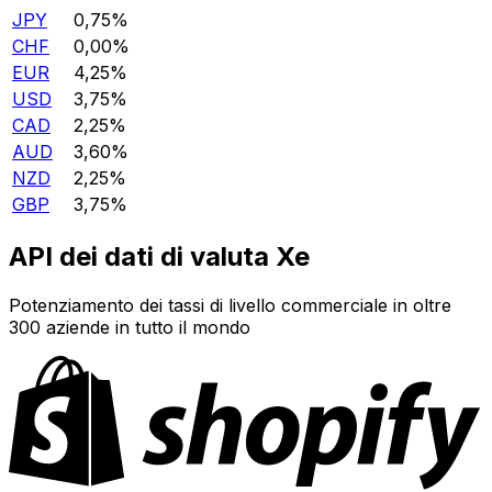
JPY
0,75%
CHF
0,00%
EUR
4,25%
USD
3,75%
CAD
2,25%
AUD
3,60%
NZD
2,25%
GBP
3,75%
API dei dati di valuta Xe
Potenziamento dei tassi di livello commerciale in oltre
300 aziende in tutto il mondo