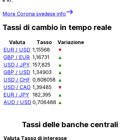
More
Corona svedese
info
Tassi di cambio in tempo reale
Valuta
Tasso
Variazione
EUR / USD
1,15568
▼
GBP / EUR
1,16731
▲
USD / JPY
157,825
▲
GBP / USD
1,34903
▲
USD / CHF
0,808058
▲
USD / CAD
1,39485
▼
EUR / JPY
182,395
▲
AUD / USD
0,706488
▲
Tassi delle banche centrali
Valuta
Tasso di interesse