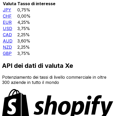
Valuta
Tasso di interesse
JPY
0,75%
CHF
0,00%
EUR
4,25%
USD
3,75%
CAD
2,25%
AUD
3,60%
NZD
2,25%
GBP
3,75%
API dei dati di valuta Xe
Potenziamento dei tassi di livello commerciale in oltre
300 aziende in tutto il mondo