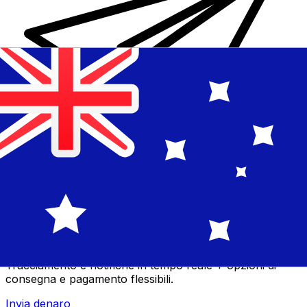
Trasferimenti di denaro internazionali Xe
Invia denaro online in modo facile, veloce e sicuro.
Tracciamento e notifiche in tempo reale + opzioni di
consegna e pagamento flessibili.
Invia denaro