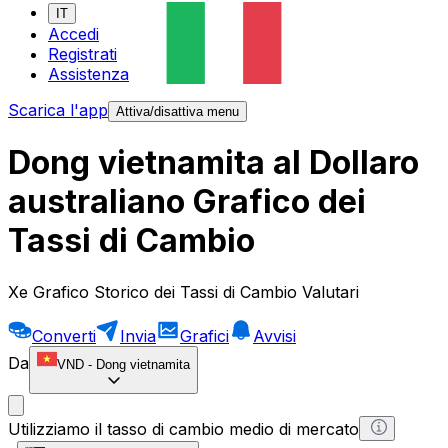
IT
Accedi
Registrati
Assistenza
Scarica l'app
Attiva/disattiva menu
Dong vietnamita al Dollaro
australiano Grafico dei
Tassi di Cambio
Xe Grafico Storico dei Tassi di Cambio Valutari
Converti
Invia
Grafici
Avvisi
Da
VND
-
Dong vietnamita
Utilizziamo il tasso di cambio medio di mercato