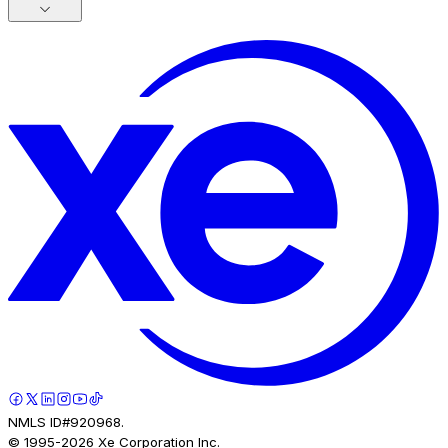
NMLS ID#920968.
© 1995-
2026
Xe Corporation Inc.