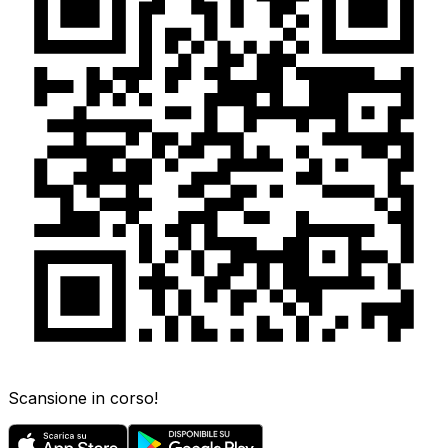
Scansione in corso!