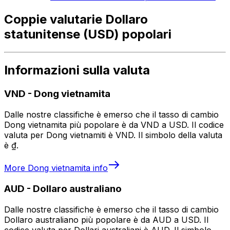
Coppie valutarie Dollaro
statunitense (USD) popolari
Informazioni sulla valuta
VND
-
Dong vietnamita
Dalle nostre classifiche è emerso che il tasso di cambio
Dong vietnamita più popolare è da VND a USD. Il codice
valuta per Dong vietnamiti è VND. Il simbolo della valuta
è ₫.
More
Dong vietnamita
info
AUD
-
Dollaro australiano
Dalle nostre classifiche è emerso che il tasso di cambio
Dollaro australiano più popolare è da AUD a USD. Il
codice valuta per Dollari australiani è AUD. Il simbolo