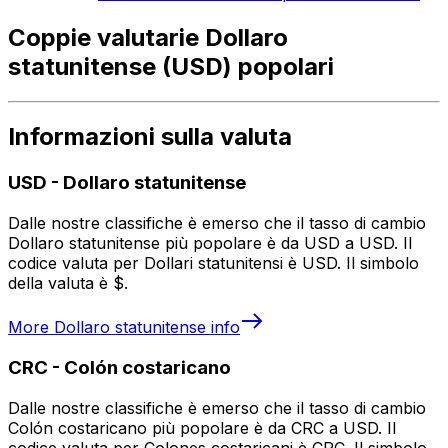
Coppie valutarie Dollaro
statunitense (USD) popolari
Informazioni sulla valuta
USD
-
Dollaro statunitense
Dalle nostre classifiche è emerso che il tasso di cambio
Dollaro statunitense più popolare è da USD a USD. Il
codice valuta per Dollari statunitensi è USD. Il simbolo
della valuta è $.
More
Dollaro statunitense
info
CRC
-
Colón costaricano
Dalle nostre classifiche è emerso che il tasso di cambio
Colón costaricano più popolare è da CRC a USD. Il
codice valuta per Colones costaricani è CRC. Il simbolo