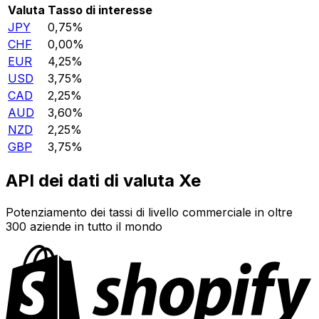
Valuta
Tasso di interesse
JPY
0,75%
CHF
0,00%
EUR
4,25%
USD
3,75%
CAD
2,25%
AUD
3,60%
NZD
2,25%
GBP
3,75%
API dei dati di valuta Xe
Potenziamento dei tassi di livello commerciale in oltre
300 aziende in tutto il mondo