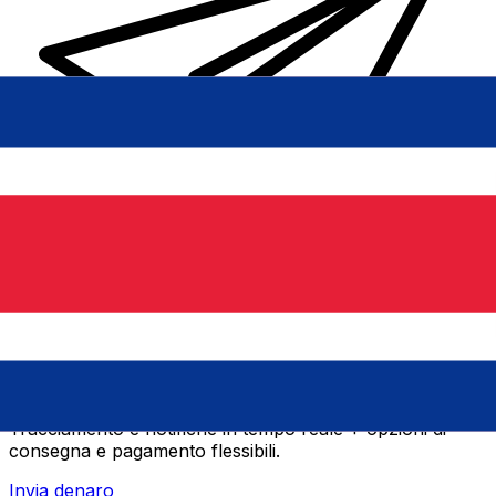
Trasferimenti di denaro internazionali Xe
Invia denaro online in modo facile, veloce e sicuro.
Tracciamento e notifiche in tempo reale + opzioni di
consegna e pagamento flessibili.
Invia denaro