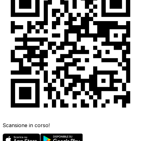
Scansione in corso!