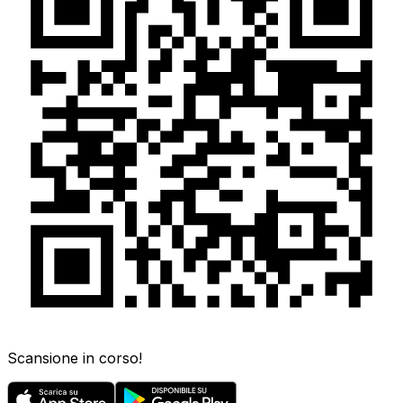
Scansione in corso!