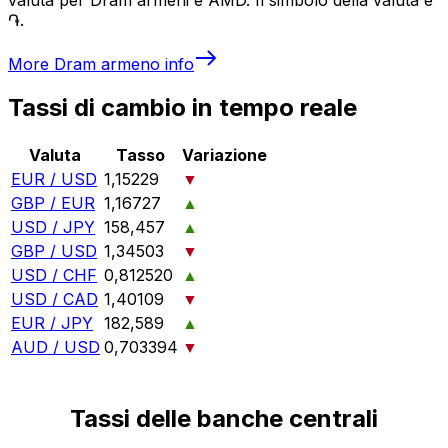
֏.
More
Dram armeno
info
Tassi di cambio in tempo reale
Valuta
Tasso
Variazione
EUR / USD
1,15229
▼
GBP / EUR
1,16727
▲
USD / JPY
158,457
▲
GBP / USD
1,34503
▼
USD / CHF
0,812520
▲
USD / CAD
1,40109
▼
EUR / JPY
182,589
▲
AUD / USD
0,703394
▼
Tassi delle banche centrali