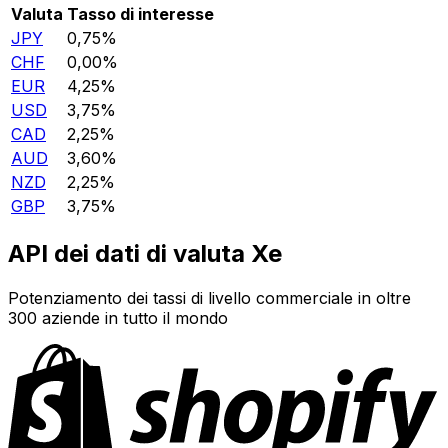
Valuta
Tasso di interesse
JPY
0,75%
CHF
0,00%
EUR
4,25%
USD
3,75%
CAD
2,25%
AUD
3,60%
NZD
2,25%
GBP
3,75%
API dei dati di valuta Xe
Potenziamento dei tassi di livello commerciale in oltre
300 aziende in tutto il mondo