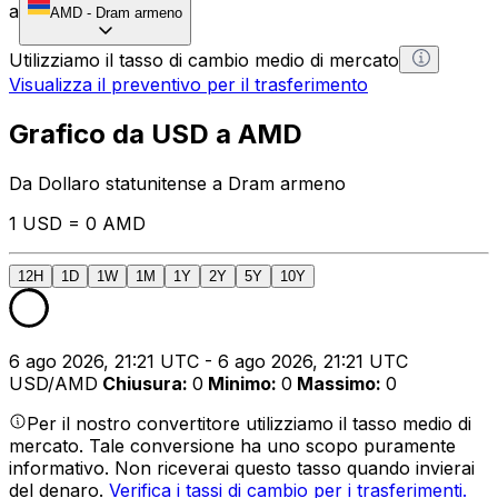
a
AMD
-
Dram armeno
Utilizziamo il tasso di cambio medio di mercato
Visualizza il preventivo per il trasferimento
Grafico da USD a AMD
Da Dollaro statunitense a Dram armeno
1 USD = 0 AMD
12H
1D
1W
1M
1Y
2Y
5Y
10Y
6 ago 2026, 21:21 UTC - 6 ago 2026, 21:21 UTC
USD/AMD
Chiusura
:
0
Minimo
:
0
Massimo
:
0
Per il nostro convertitore utilizziamo il tasso medio di
mercato. Tale conversione ha uno scopo puramente
informativo. Non riceverai questo tasso quando invierai
del denaro.
Verifica i tassi di cambio per i trasferimenti.