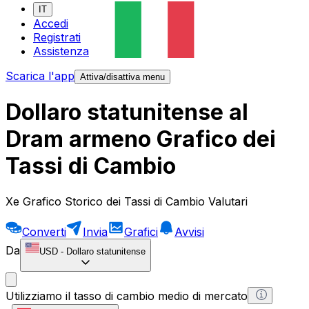
IT
Accedi
Registrati
Assistenza
Scarica l'app
Attiva/disattiva menu
Dollaro statunitense al
Dram armeno Grafico dei
Tassi di Cambio
Xe Grafico Storico dei Tassi di Cambio Valutari
Converti
Invia
Grafici
Avvisi
Da
USD
-
Dollaro statunitense
Utilizziamo il tasso di cambio medio di mercato