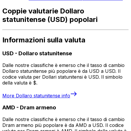
Coppie valutarie Dollaro
statunitense (USD) popolari
Informazioni sulla valuta
USD
-
Dollaro statunitense
Dalle nostre classifiche è emerso che il tasso di cambio
Dollaro statunitense più popolare è da USD a USD. Il
codice valuta per Dollari statunitensi è USD. Il simbolo
della valuta è $.
More
Dollaro statunitense
info
AMD
-
Dram armeno
Dalle nostre classifiche è emerso che il tasso di cambio
Dram armeno più popolare è da AMD a USD. Il codice
valuta per Dram armeni è AMD. Il simbolo della valuta è