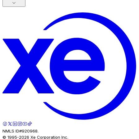
NMLS ID#920968.
© 1995-
2026
Xe Corporation Inc.