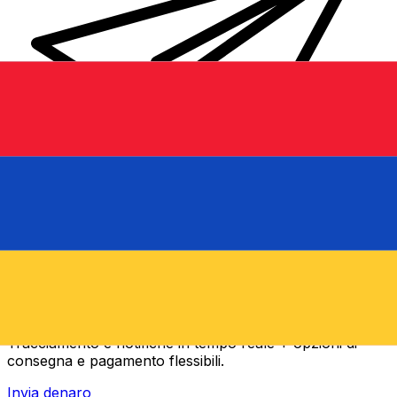
Trasferimenti di denaro internazionali Xe
Invia denaro online in modo facile, veloce e sicuro.
Tracciamento e notifiche in tempo reale + opzioni di
consegna e pagamento flessibili.
Invia denaro