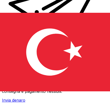
Trasferimenti di denaro internazionali Xe
Invia denaro online in modo facile, veloce e sicuro.
Tracciamento e notifiche in tempo reale + opzioni di
consegna e pagamento flessibili.
Invia denaro