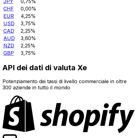
JPY
0,75%
CHF
0,00%
EUR
4,25%
USD
3,75%
CAD
2,25%
AUD
3,60%
NZD
2,25%
GBP
3,75%
API dei dati di valuta Xe
Potenziamento dei tassi di livello commerciale in oltre
300 aziende in tutto il mondo