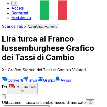
IT
Accedi
Registrati
Assistenza
Scarica l'app
Attiva/disattiva menu
Lira turca al Franco
lussemburghese Grafico
dei Tassi di Cambio
Xe Grafico Storico dei Tassi di Cambio Valutari
Converti
Invia
Grafici
Avvisi
Da
TRY
-
Lira turca
Utilizziamo il tasso di cambio medio di mercato