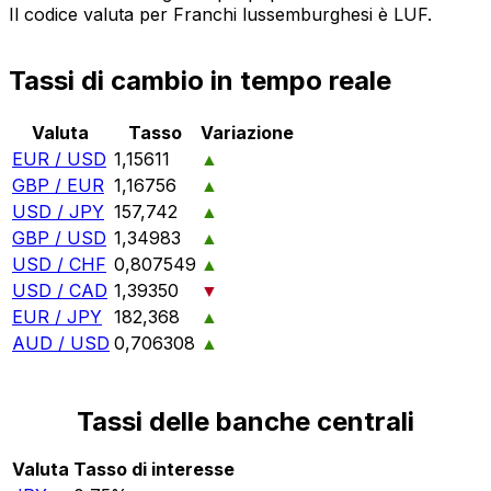
Il codice valuta per Franchi lussemburghesi è LUF.
Tassi di cambio in tempo reale
Valuta
Tasso
Variazione
EUR / USD
1,15611
▲
GBP / EUR
1,16756
▲
USD / JPY
157,742
▲
GBP / USD
1,34983
▲
USD / CHF
0,807549
▲
USD / CAD
1,39350
▼
EUR / JPY
182,368
▲
AUD / USD
0,706308
▲
Tassi delle banche centrali
Valuta
Tasso di interesse