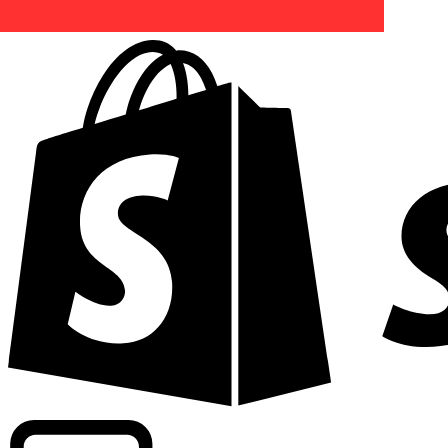
Potenziamento dei tassi di livello commerciale in oltre 300