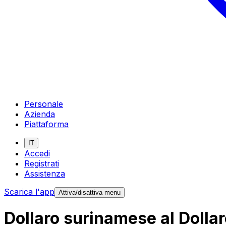
Personale
Azienda
Piattaforma
IT
Accedi
Registrati
Assistenza
Scarica l'app
Attiva/disattiva menu
Dollaro surinamese al Dolla