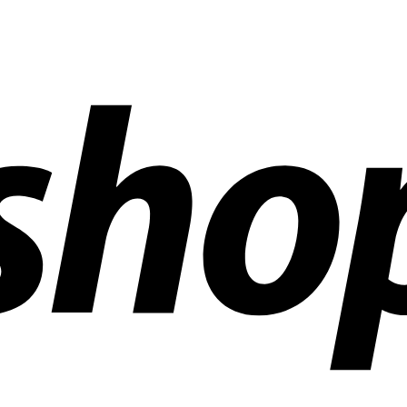
 aziende in tutto il mondo