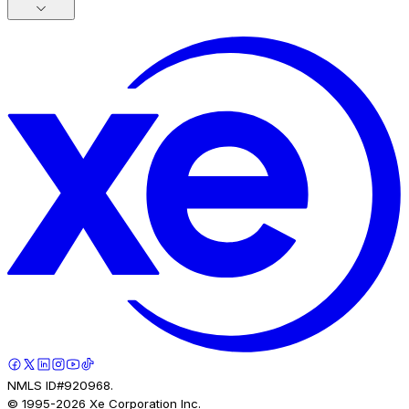
NMLS ID#920968.
© 1995-
2026
Xe Corporation Inc.