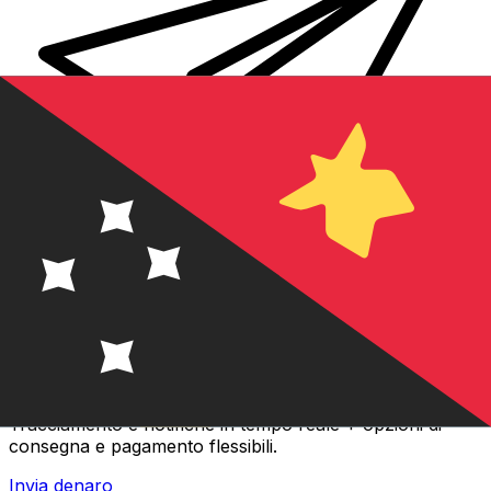
Trasferimenti di denaro internazionali Xe
Invia denaro online in modo facile, veloce e sicuro.
Tracciamento e notifiche in tempo reale + opzioni di
consegna e pagamento flessibili.
Invia denaro