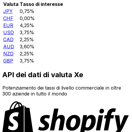
Valuta
Tasso di interesse
JPY
0,75%
CHF
0,00%
EUR
4,25%
USD
3,75%
CAD
2,25%
AUD
3,60%
NZD
2,25%
GBP
3,75%
API dei dati di valuta Xe
Potenziamento dei tassi di livello commerciale in oltre
300 aziende in tutto il mondo