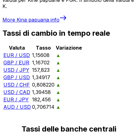
K.
More
Kina papuana
info
Tassi di cambio in tempo reale
Valuta
Tasso
Variazione
EUR / USD
1,15608
▲
GBP / EUR
1,16702
▲
USD / JPY
157,823
▲
GBP / USD
1,34917
▲
USD / CHF
0,808220
▲
USD / CAD
1,39458
▲
EUR / JPY
182,456
▲
AUD / USD
0,706714
▲
Tassi delle banche centrali