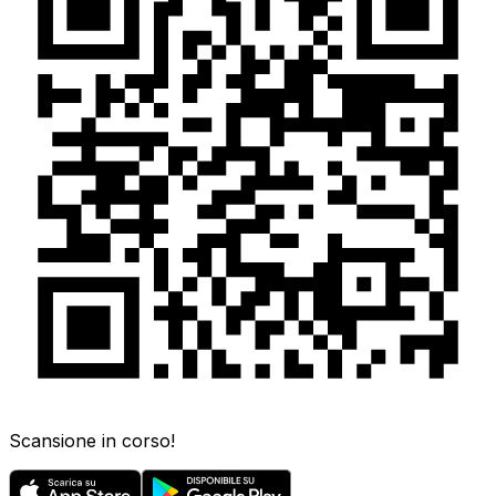
Scansione in corso!