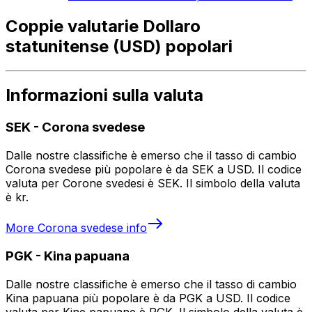
Coppie valutarie Dollaro
statunitense (USD) popolari
Informazioni sulla valuta
SEK
-
Corona svedese
Dalle nostre classifiche è emerso che il tasso di cambio
Corona svedese più popolare è da SEK a USD. Il codice
valuta per Corone svedesi è SEK. Il simbolo della valuta
è kr.
More
Corona svedese
info
PGK
-
Kina papuana
Dalle nostre classifiche è emerso che il tasso di cambio
Kina papuana più popolare è da PGK a USD. Il codice
valuta per Kine papuane è PGK. Il simbolo della valuta è