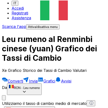
IT
Accedi
Registrati
Assistenza
Scarica l'app
Attiva/disattiva menu
Leu rumeno al Renminbi
cinese (yuan) Grafico dei
Tassi di Cambio
Xe Grafico Storico dei Tassi di Cambio Valutari
Converti
Invia
Grafici
Avvisi
Da
RON
-
Leu rumeno
Utilizziamo il tasso di cambio medio di mercato