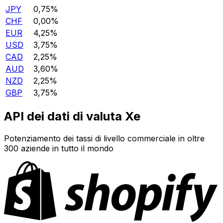
JPY
0,75%
CHF
0,00%
EUR
4,25%
USD
3,75%
CAD
2,25%
AUD
3,60%
NZD
2,25%
GBP
3,75%
API dei dati di valuta Xe
Potenziamento dei tassi di livello commerciale in oltre
300 aziende in tutto il mondo