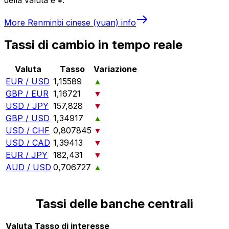
More
Renminbi cinese (yuan)
info
Tassi di cambio in tempo reale
Valuta
Tasso
Variazione
EUR / USD
1,15589
▲
GBP / EUR
1,16721
▼
USD / JPY
157,828
▼
GBP / USD
1,34917
▲
USD / CHF
0,807845
▼
USD / CAD
1,39413
▼
EUR / JPY
182,431
▼
AUD / USD
0,706727
▲
Tassi delle banche centrali
Valuta
Tasso di interesse