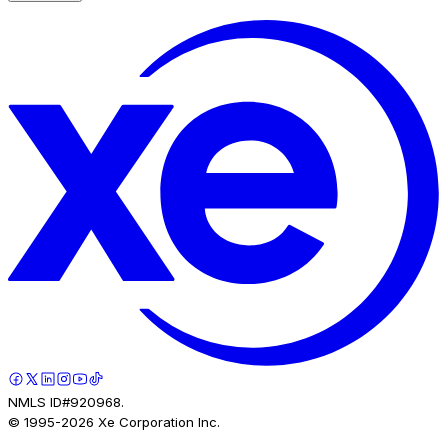
NMLS ID#920968.
© 1995-
2026
Xe Corporation Inc.