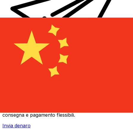
Trasferimenti di denaro internazionali Xe
Invia denaro online in modo facile, veloce e sicuro.
Tracciamento e notifiche in tempo reale + opzioni di
consegna e pagamento flessibili.
Invia denaro