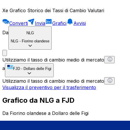
Xe Grafico Storico dei Tassi di Cambio Valutari
Converti
Invia
Grafici
Avvisi
Da
NLG
NLG
-
Fiorino olandese
Utilizziamo il tasso di cambio medio di mercato
a
FJD
-
Dollaro delle Figi
Utilizziamo il tasso di cambio medio di mercato
Visualizza il preventivo per il trasferimento
Grafico da NLG a FJD
Da Fiorino olandese a Dollaro delle Figi
1 NLG = 0 FJD