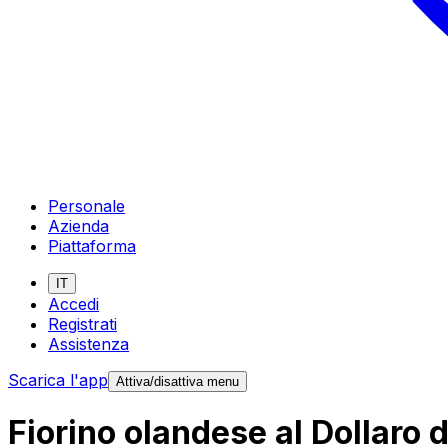
Personale
Azienda
Piattaforma
IT
Accedi
Registrati
Assistenza
Scarica l'app
Attiva/disattiva menu
Fiorino olandese al Dollaro d