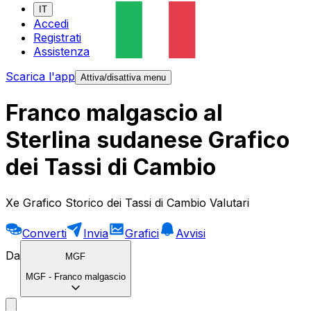
IT
Accedi
Registrati
Assistenza
Scarica l'app
Attiva/disattiva menu
Franco malgascio al
Sterlina sudanese Grafico
dei Tassi di Cambio
Xe Grafico Storico dei Tassi di Cambio Valutari
Converti
Invia
Grafici
Avvisi
Da
MGF
MGF
-
Franco malgascio