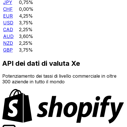
JPY
0,75%
CHF
0,00%
EUR
4,25%
USD
3,75%
CAD
2,25%
AUD
3,60%
NZD
2,25%
GBP
3,75%
API dei dati di valuta Xe
Potenziamento dei tassi di livello commerciale in oltre
300 aziende in tutto il mondo