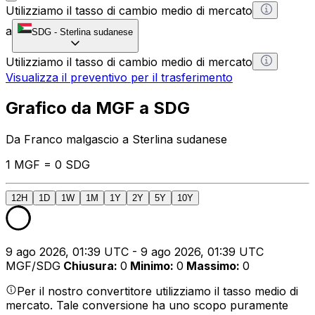
Utilizziamo il tasso di cambio medio di mercato
a
SDG
-
Sterlina sudanese
Utilizziamo il tasso di cambio medio di mercato
Visualizza il preventivo per il trasferimento
Grafico da MGF a SDG
Da Franco malgascio a Sterlina sudanese
1 MGF = 0 SDG
12H
1D
1W
1M
1Y
2Y
5Y
10Y
9 ago 2026, 01:39 UTC - 9 ago 2026, 01:39 UTC
MGF/SDG
Chiusura
:
0
Minimo
:
0
Massimo
:
0
Per il nostro convertitore utilizziamo il tasso medio di
mercato. Tale conversione ha uno scopo puramente