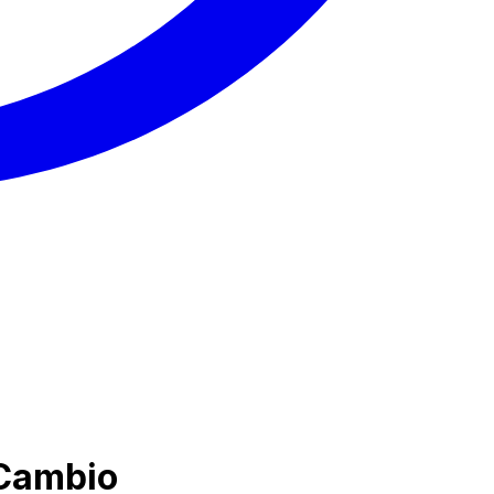
 Cambio