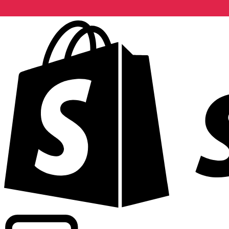
Potenziamento dei tassi di livello commerciale in oltre 300