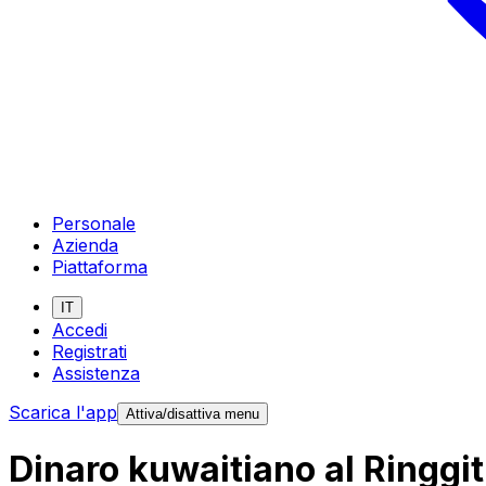
Personale
Azienda
Piattaforma
IT
Accedi
Registrati
Assistenza
Scarica l'app
Attiva/disattiva menu
Dinaro kuwaitiano al Ringgi