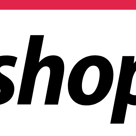
 aziende in tutto il mondo