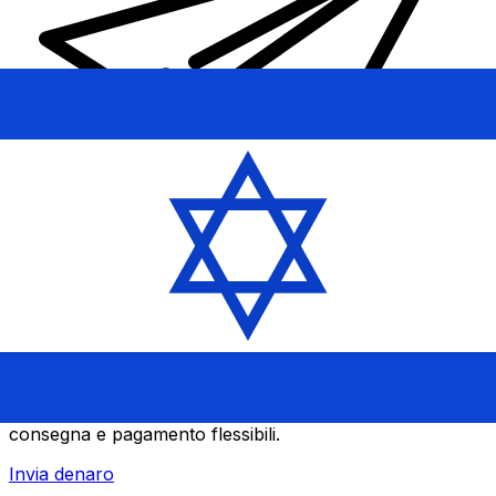
Trasferimenti di denaro internazionali Xe
Invia denaro online in modo facile, veloce e sicuro.
Tracciamento e notifiche in tempo reale + opzioni di
consegna e pagamento flessibili.
Invia denaro