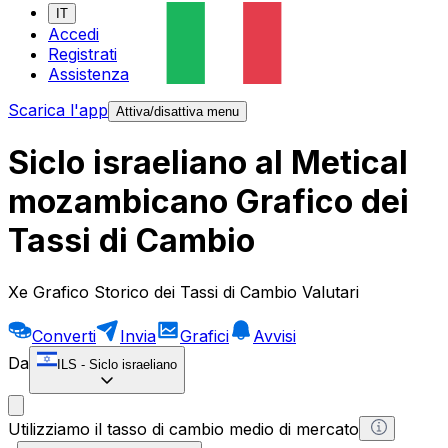
IT
Accedi
Registrati
Assistenza
Scarica l'app
Attiva/disattiva menu
Siclo israeliano al Metical
mozambicano Grafico dei
Tassi di Cambio
Xe Grafico Storico dei Tassi di Cambio Valutari
Converti
Invia
Grafici
Avvisi
Da
ILS
-
Siclo israeliano
Utilizziamo il tasso di cambio medio di mercato