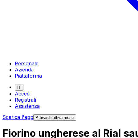
Personale
Azienda
Piattaforma
IT
Accedi
Registrati
Assistenza
Scarica l'app
Attiva/disattiva menu
Fiorino ungherese al Rial sa