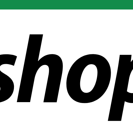
 aziende in tutto il mondo