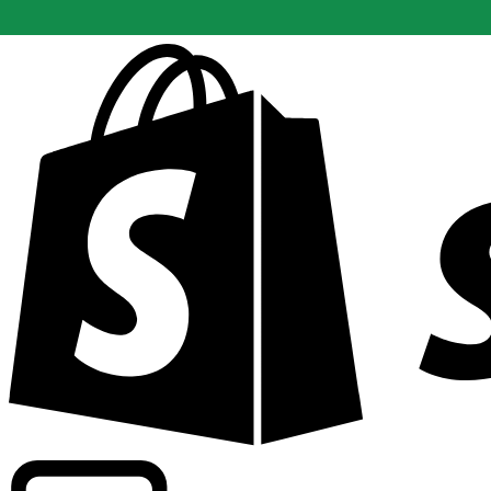
Potenziamento dei tassi di livello commerciale in oltre 300