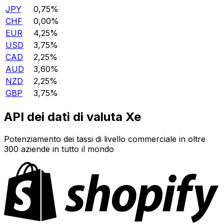
JPY
0,75%
CHF
0,00%
EUR
4,25%
USD
3,75%
CAD
2,25%
AUD
3,60%
NZD
2,25%
GBP
3,75%
API dei dati di valuta Xe
Potenziamento dei tassi di livello commerciale in oltre
300 aziende in tutto il mondo