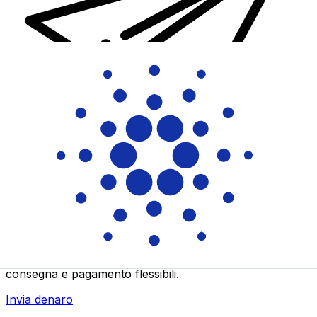
Trasferimenti di denaro internazionali Xe
Invia denaro online in modo facile, veloce e sicuro.
Tracciamento e notifiche in tempo reale + opzioni di
consegna e pagamento flessibili.
Invia denaro