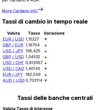
More
Cardano
info
Tassi di cambio in tempo reale
Valuta
Tasso
Variazione
EUR / USD
1,15227
▼
GBP / EUR
1,16754
▲
USD / JPY
158,425
▲
GBP / USD
1,34532
▲
USD / CHF
0,812567
▲
USD / CAD
1,40145
▼
EUR / JPY
182,549
▲
AUD / USD
0,703114
▼
Tassi delle banche centrali
Valuta
Tasso di interesse