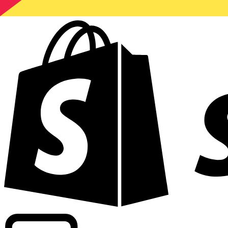
Potenziamento dei tassi di livello commerciale in oltre 300