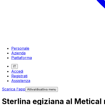
Personale
Azienda
Piattaforma
IT
Accedi
Registrati
Assistenza
Scarica l'app
Attiva/disattiva menu
Sterlina egiziana al Metica