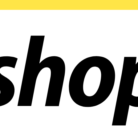
 aziende in tutto il mondo