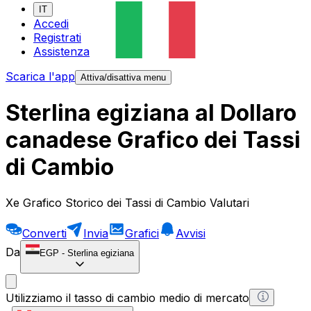
IT
Accedi
Registrati
Assistenza
Scarica l'app
Attiva/disattiva menu
Sterlina egiziana al Dollaro
canadese Grafico dei Tassi
di Cambio
Xe Grafico Storico dei Tassi di Cambio Valutari
Converti
Invia
Grafici
Avvisi
Da
EGP
-
Sterlina egiziana
Utilizziamo il tasso di cambio medio di mercato