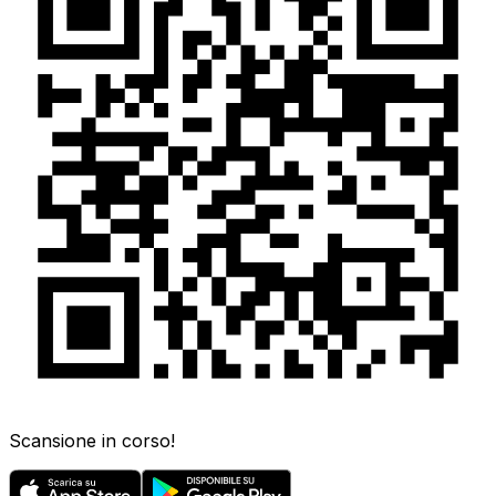
Scansione in corso!