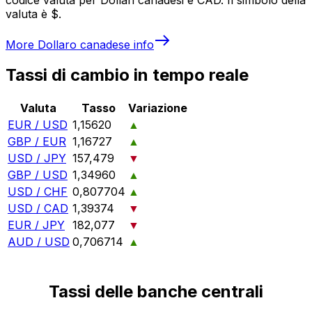
valuta è $.
More
Dollaro canadese
info
Tassi di cambio in tempo reale
Valuta
Tasso
Variazione
EUR / USD
1,15620
▲
GBP / EUR
1,16727
▲
USD / JPY
157,479
▼
GBP / USD
1,34960
▲
USD / CHF
0,807704
▲
USD / CAD
1,39374
▼
EUR / JPY
182,077
▼
AUD / USD
0,706714
▲
Tassi delle banche centrali