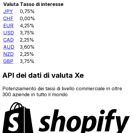
Valuta
Tasso di interesse
JPY
0,75%
CHF
0,00%
EUR
4,25%
USD
3,75%
CAD
2,25%
AUD
3,60%
NZD
2,25%
GBP
3,75%
API dei dati di valuta Xe
Potenziamento dei tassi di livello commerciale in oltre
300 aziende in tutto il mondo