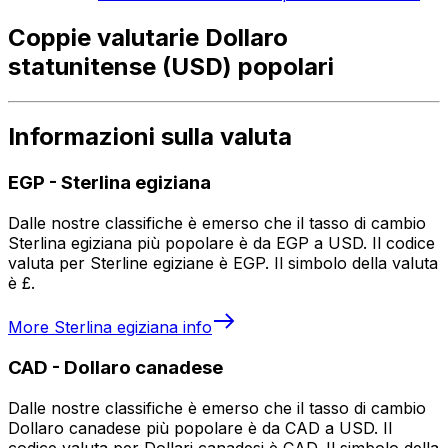
Coppie valutarie Dollaro
statunitense (USD) popolari
Informazioni sulla valuta
EGP
-
Sterlina egiziana
Dalle nostre classifiche è emerso che il tasso di cambio
Sterlina egiziana più popolare è da EGP a USD. Il codice
valuta per Sterline egiziane è EGP. Il simbolo della valuta
è £.
More
Sterlina egiziana
info
CAD
-
Dollaro canadese
Dalle nostre classifiche è emerso che il tasso di cambio
Dollaro canadese più popolare è da CAD a USD. Il
codice valuta per Dollari canadesi è CAD. Il simbolo della