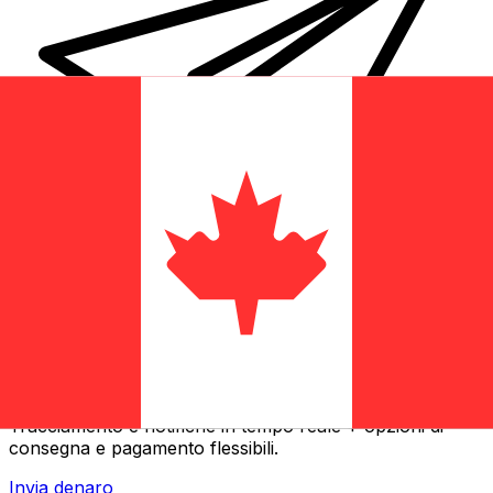
Trasferimenti di denaro internazionali Xe
Invia denaro online in modo facile, veloce e sicuro.
Tracciamento e notifiche in tempo reale + opzioni di
consegna e pagamento flessibili.
Invia denaro