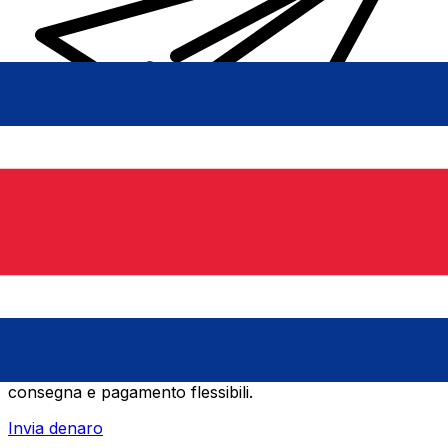
Trasferimenti di denaro internazionali Xe
Invia denaro online in modo facile, veloce e sicuro.
Tracciamento e notifiche in tempo reale + opzioni di
consegna e pagamento flessibili.
Invia denaro