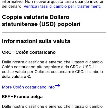
informativo. Non riceverai questo tasso quando invierai
del denaro.
Verifica i tassi di cambio per i trasferimenti.
Coppie valutarie Dollaro
statunitense (USD) popolari
Informazioni sulla valuta
CRC
-
Colón costaricano
Dalle nostre classifiche è emerso che il tasso di cambio
Colón costaricano più popolare è da CRC a USD. Il
codice valuta per Colones costaricani è CRC. Il simbolo
della valuta è ₡.
More
Colón costaricano
info
BEF
-
Franco belga
Dalle nostre classifiche è emerso che il tasso di cambio