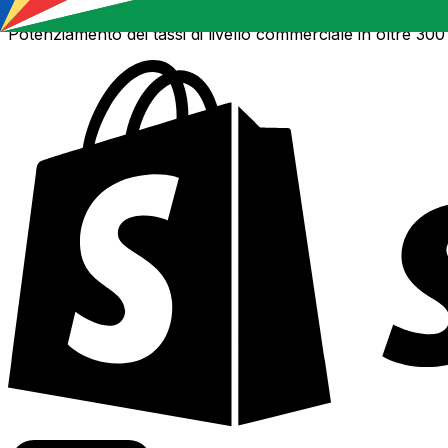
Potenziamento dei tassi di livello commerciale in oltre 300