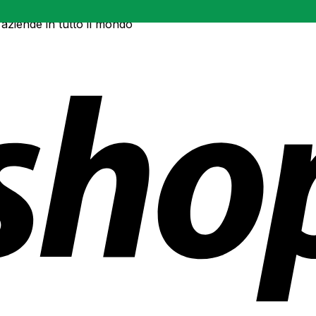
 aziende in tutto il mondo