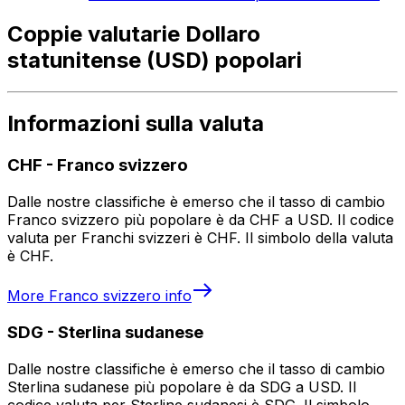
Coppie valutarie Dollaro
statunitense (USD) popolari
Informazioni sulla valuta
CHF
-
Franco svizzero
Dalle nostre classifiche è emerso che il tasso di cambio
Franco svizzero più popolare è da CHF a USD. Il codice
valuta per Franchi svizzeri è CHF. Il simbolo della valuta
è CHF.
More
Franco svizzero
info
SDG
-
Sterlina sudanese
Dalle nostre classifiche è emerso che il tasso di cambio
Sterlina sudanese più popolare è da SDG a USD. Il
codice valuta per Sterline sudanesi è SDG. Il simbolo