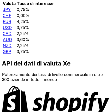
Valuta
Tasso di interesse
JPY
0,75%
CHF
0,00%
EUR
4,25%
USD
3,75%
CAD
2,25%
AUD
3,60%
NZD
2,25%
GBP
3,75%
API dei dati di valuta Xe
Potenziamento dei tassi di livello commerciale in oltre
300 aziende in tutto il mondo