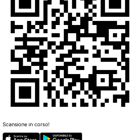
Scansione in corso!