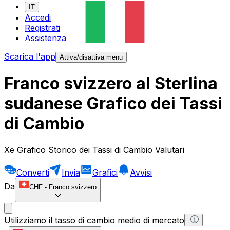
IT
Accedi
Registrati
Assistenza
Scarica l'app
Attiva/disattiva menu
Franco svizzero al Sterlina
sudanese Grafico dei Tassi
di Cambio
Xe Grafico Storico dei Tassi di Cambio Valutari
Converti
Invia
Grafici
Avvisi
Da
CHF
-
Franco svizzero
Utilizziamo il tasso di cambio medio di mercato