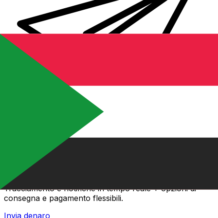
Trasferimenti di denaro internazionali Xe
Invia denaro online in modo facile, veloce e sicuro.
Tracciamento e notifiche in tempo reale + opzioni di
consegna e pagamento flessibili.
Invia denaro