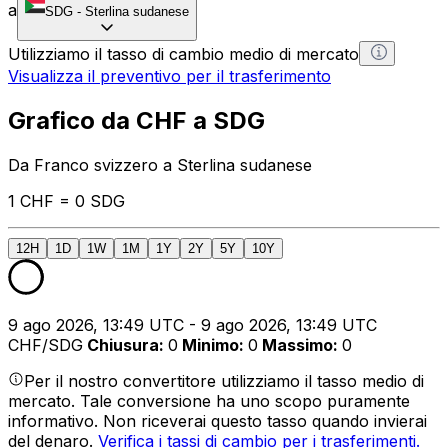
a
SDG
-
Sterlina sudanese
Utilizziamo il tasso di cambio medio di mercato
Visualizza il preventivo per il trasferimento
Grafico da CHF a SDG
Da Franco svizzero a Sterlina sudanese
1 CHF = 0 SDG
12H
1D
1W
1M
1Y
2Y
5Y
10Y
9 ago 2026, 13:49 UTC - 9 ago 2026, 13:49 UTC
CHF/SDG
Chiusura
:
0
Minimo
:
0
Massimo
:
0
Per il nostro convertitore utilizziamo il tasso medio di
mercato. Tale conversione ha uno scopo puramente
informativo. Non riceverai questo tasso quando invierai
del denaro.
Verifica i tassi di cambio per i trasferimenti.