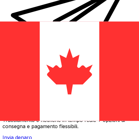
Trasferimenti di denaro internazionali Xe
Invia denaro online in modo facile, veloce e sicuro.
Tracciamento e notifiche in tempo reale + opzioni di
consegna e pagamento flessibili.
Invia denaro