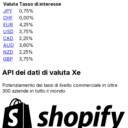
Valuta
Tasso di interesse
JPY
0,75%
CHF
0,00%
EUR
4,25%
USD
3,75%
CAD
2,25%
AUD
3,60%
NZD
2,25%
GBP
3,75%
API dei dati di valuta Xe
Potenziamento dei tassi di livello commerciale in oltre
300 aziende in tutto il mondo