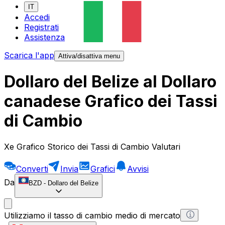
IT
Accedi
Registrati
Assistenza
Scarica l'app
Attiva/disattiva menu
Dollaro del Belize al Dollaro
canadese Grafico dei Tassi
di Cambio
Xe Grafico Storico dei Tassi di Cambio Valutari
Converti
Invia
Grafici
Avvisi
Da
BZD
-
Dollaro del Belize
Utilizziamo il tasso di cambio medio di mercato