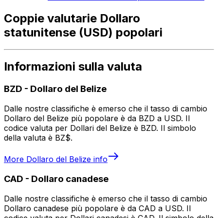
Coppie valutarie Dollaro
statunitense (USD) popolari
Informazioni sulla valuta
BZD
-
Dollaro del Belize
Dalle nostre classifiche è emerso che il tasso di cambio
Dollaro del Belize più popolare è da BZD a USD. Il
codice valuta per Dollari del Belize è BZD. Il simbolo
della valuta è BZ$.
More
Dollaro del Belize
info
CAD
-
Dollaro canadese
Dalle nostre classifiche è emerso che il tasso di cambio
Dollaro canadese più popolare è da CAD a USD. Il
codice valuta per Dollari canadesi è CAD. Il simbolo della