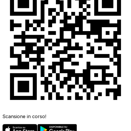
Scansione in corso!