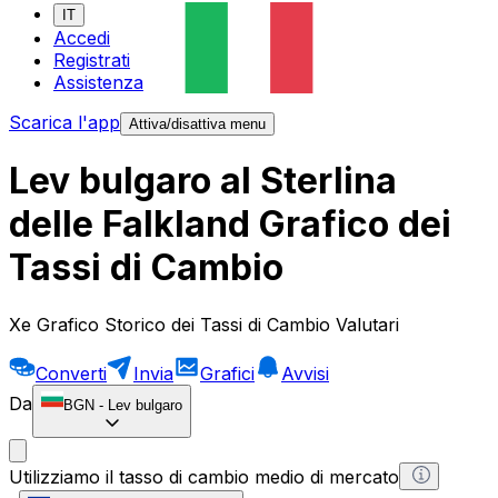
IT
Accedi
Registrati
Assistenza
Scarica l'app
Attiva/disattiva menu
Lev bulgaro al Sterlina
delle Falkland Grafico dei
Tassi di Cambio
Xe Grafico Storico dei Tassi di Cambio Valutari
Converti
Invia
Grafici
Avvisi
Da
BGN
-
Lev bulgaro
Utilizziamo il tasso di cambio medio di mercato