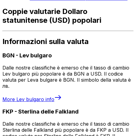
Coppie valutarie Dollaro
statunitense (USD) popolari
Informazioni sulla valuta
BGN
-
Lev bulgaro
Dalle nostre classifiche è emerso che il tasso di cambio
Lev bulgaro più popolare è da BGN a USD. Il codice
valuta per Leva bulgare è BGN. Il simbolo della valuta è
лв.
More
Lev bulgaro
info
FKP
-
Sterlina delle Falkland
Dalle nostre classifiche è emerso che il tasso di cambio
Sterlina delle Falkland più popolare è da FKP a USD. Il
codice valuta per Sterline delle Falkland è FKP. Il