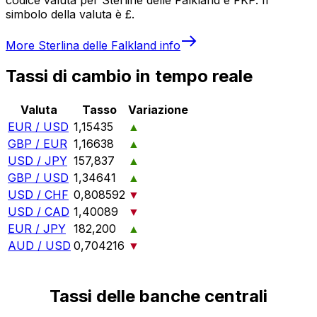
simbolo della valuta è £.
More
Sterlina delle Falkland
info
Tassi di cambio in tempo reale
Valuta
Tasso
Variazione
EUR / USD
1,15435
▲
GBP / EUR
1,16638
▲
USD / JPY
157,837
▲
GBP / USD
1,34641
▲
USD / CHF
0,808592
▼
USD / CAD
1,40089
▼
EUR / JPY
182,200
▲
AUD / USD
0,704216
▼
Tassi delle banche centrali