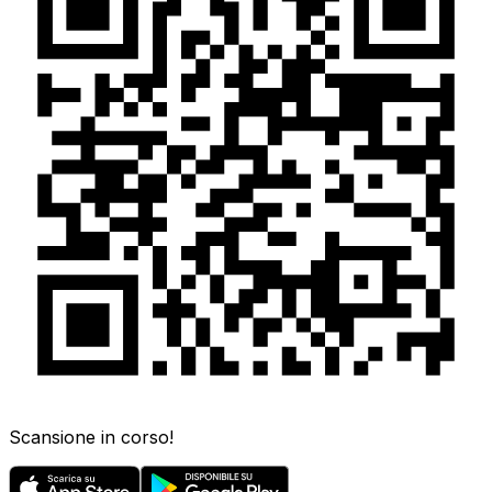
Scansione in corso!