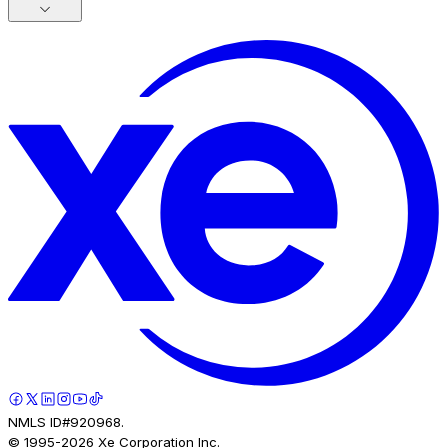
NMLS ID#920968.
© 1995-
2026
Xe Corporation Inc.