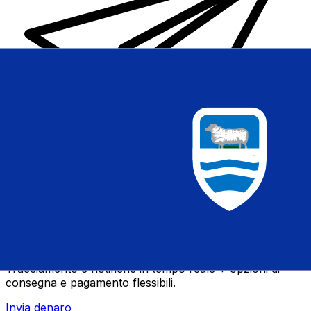
Trasferimenti di denaro internazionali Xe
Invia denaro online in modo facile, veloce e sicuro.
Tracciamento e notifiche in tempo reale + opzioni di
consegna e pagamento flessibili.
Invia denaro