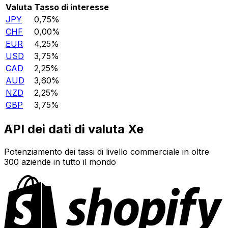
Valuta
Tasso di interesse
JPY
0,75%
CHF
0,00%
EUR
4,25%
USD
3,75%
CAD
2,25%
AUD
3,60%
NZD
2,25%
GBP
3,75%
API dei dati di valuta Xe
Potenziamento dei tassi di livello commerciale in oltre
300 aziende in tutto il mondo