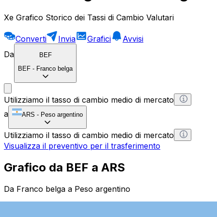
Xe Grafico Storico dei Tassi di Cambio Valutari
Converti
Invia
Grafici
Avvisi
Da
BEF
BEF
-
Franco belga
Utilizziamo il tasso di cambio medio di mercato
a
ARS
-
Peso argentino
Utilizziamo il tasso di cambio medio di mercato
Visualizza il preventivo per il trasferimento
Grafico da BEF a ARS
Da Franco belga a Peso argentino
1 BEF = 0 ARS