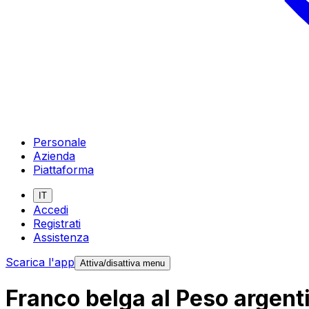
Personale
Azienda
Piattaforma
IT
Accedi
Registrati
Assistenza
Scarica l'app
Attiva/disattiva menu
Franco belga al Peso argent