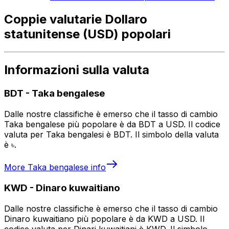
Coppie valutarie Dollaro
statunitense (USD) popolari
Informazioni sulla valuta
BDT
-
Taka bengalese
Dalle nostre classifiche è emerso che il tasso di cambio
Taka bengalese più popolare è da BDT a USD. Il codice
valuta per Taka bengalesi è BDT. Il simbolo della valuta
è ৳.
More
Taka bengalese
info
KWD
-
Dinaro kuwaitiano
Dalle nostre classifiche è emerso che il tasso di cambio
Dinaro kuwaitiano più popolare è da KWD a USD. Il
codice valuta per Dinari kuwaitiani è KWD. Il simbolo