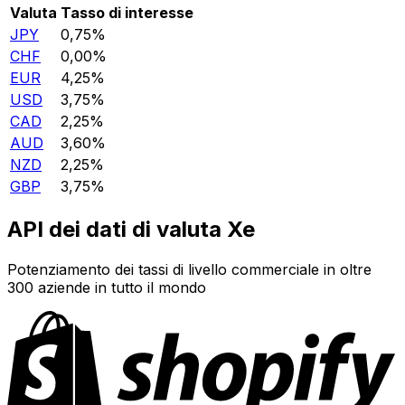
Valuta
Tasso di interesse
JPY
0,75%
CHF
0,00%
EUR
4,25%
USD
3,75%
CAD
2,25%
AUD
3,60%
NZD
2,25%
GBP
3,75%
API dei dati di valuta Xe
Potenziamento dei tassi di livello commerciale in oltre
300 aziende in tutto il mondo