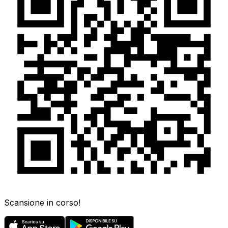
Scansione in corso!