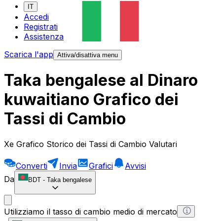
IT
Accedi
Registrati
Assistenza
Scarica l'app
Attiva/disattiva menu
Taka bengalese al Dinaro
kuwaitiano Grafico dei
Tassi di Cambio
Xe Grafico Storico dei Tassi di Cambio Valutari
Converti
Invia
Grafici
Avvisi
Da
BDT
-
Taka bengalese
Utilizziamo il tasso di cambio medio di mercato