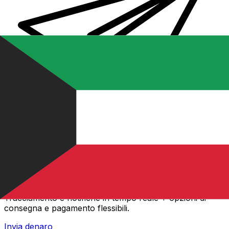
Trasferimenti di denaro internazionali Xe
Invia denaro online in modo facile, veloce e sicuro.
Tracciamento e notifiche in tempo reale + opzioni di
consegna e pagamento flessibili.
Invia denaro