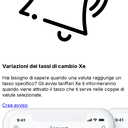
Variazioni dei tassi di cambio Xe
Hai bisogno di sapere quando una valuta raggiunge un
tasso specifico? Gli avvisi tariffari Xe ti informeranno
quando viene attivato il tasso che ti serve nelle coppie di
valute selezionate.
Crea avviso