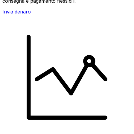
consegna e pagamento flessibili.
Invia denaro