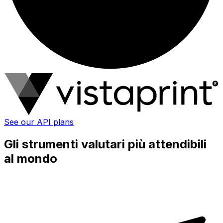
See our API plans
Gli strumenti valutari più attendibili
al mondo