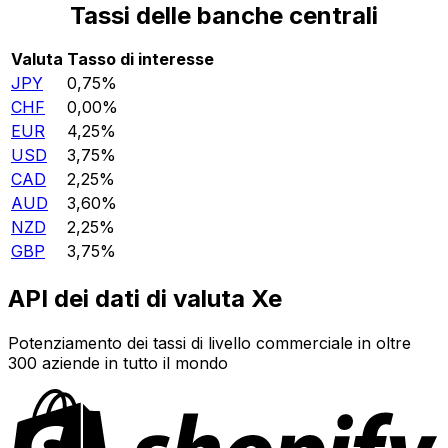
Tassi delle banche centrali
Valuta
Tasso di interesse
JPY
0,75%
CHF
0,00%
EUR
4,25%
USD
3,75%
CAD
2,25%
AUD
3,60%
NZD
2,25%
GBP
3,75%
API dei dati di valuta Xe
Potenziamento dei tassi di livello commerciale in oltre
300 aziende in tutto il mondo