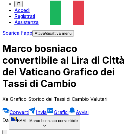
IT
Accedi
Registrati
Assistenza
Scarica l'app
Attiva/disattiva menu
Marco bosniaco
convertibile al Lira di Città
del Vaticano Grafico dei
Tassi di Cambio
Xe Grafico Storico dei Tassi di Cambio Valutari
Converti
Invia
Grafici
Avvisi
Da
BAM
-
Marco bosniaco convertibile