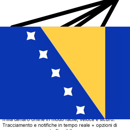
Trasferimenti di denaro internazionali Xe
Invia denaro online in modo facile, veloce e sicuro.
Tracciamento e notifiche in tempo reale + opzioni di