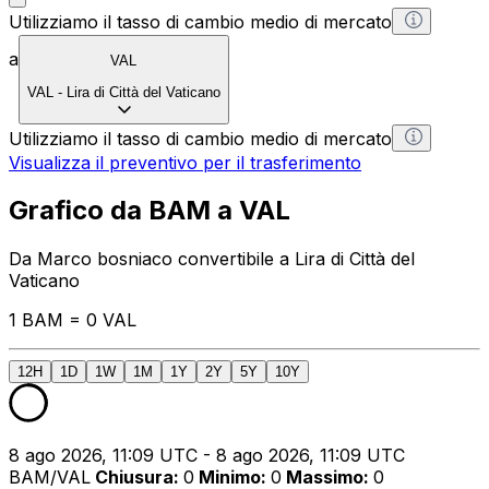
Utilizziamo il tasso di cambio medio di mercato
a
VAL
VAL
-
Lira di Città del Vaticano
Utilizziamo il tasso di cambio medio di mercato
Visualizza il preventivo per il trasferimento
Grafico da BAM a VAL
Da Marco bosniaco convertibile a Lira di Città del
Vaticano
1 BAM = 0 VAL
12H
1D
1W
1M
1Y
2Y
5Y
10Y
8 ago 2026, 11:09 UTC - 8 ago 2026, 11:09 UTC
BAM/VAL
Chiusura
:
0
Minimo
:
0
Massimo
:
0