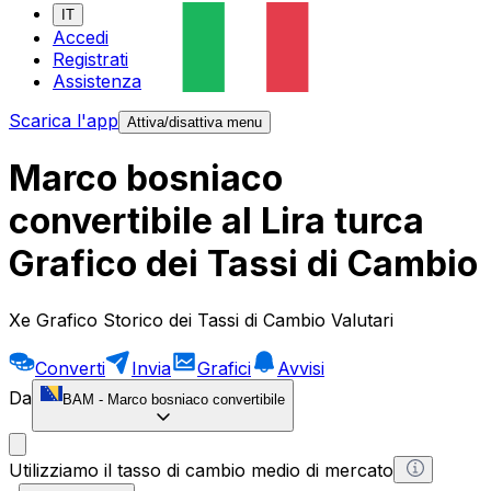
IT
Accedi
Registrati
Assistenza
Scarica l'app
Attiva/disattiva menu
Marco bosniaco
convertibile al Lira turca
Grafico dei Tassi di Cambio
Xe Grafico Storico dei Tassi di Cambio Valutari
Converti
Invia
Grafici
Avvisi
Da
BAM
-
Marco bosniaco convertibile
Utilizziamo il tasso di cambio medio di mercato