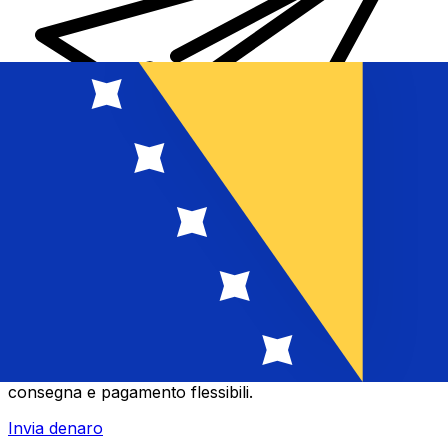
Trasferimenti di denaro internazionali Xe
Invia denaro online in modo facile, veloce e sicuro.
Tracciamento e notifiche in tempo reale + opzioni di
consegna e pagamento flessibili.
Invia denaro