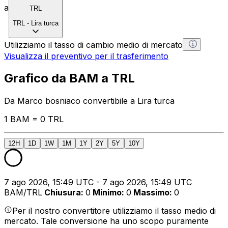
a
TRL
TRL
-
Lira turca
Utilizziamo il tasso di cambio medio di mercato
Visualizza il preventivo per il trasferimento
Grafico da BAM a TRL
Da Marco bosniaco convertibile a Lira turca
1 BAM = 0 TRL
12H
1D
1W
1M
1Y
2Y
5Y
10Y
7 ago 2026, 15:49 UTC - 7 ago 2026, 15:49 UTC
BAM/TRL
Chiusura
:
0
Minimo
:
0
Massimo
:
0
Per il nostro convertitore utilizziamo il tasso medio di
mercato. Tale conversione ha uno scopo puramente