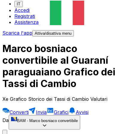
IT
Accedi
Registrati
Assistenza
Scarica l'app
Attiva/disattiva menu
Marco bosniaco
convertibile al Guaraní
paraguaiano Grafico dei
Tassi di Cambio
Xe Grafico Storico dei Tassi di Cambio Valutari
Converti
Invia
Grafici
Avvisi
Da
BAM
-
Marco bosniaco convertibile