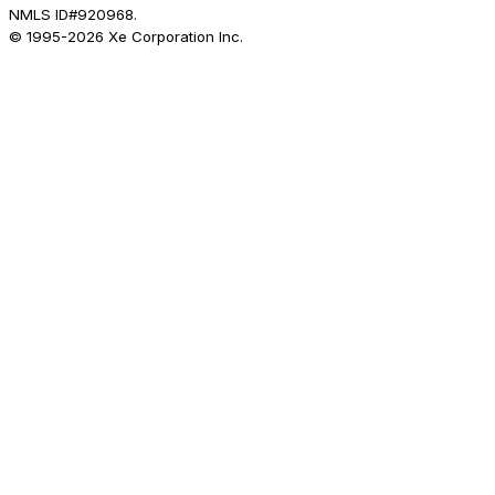
NMLS ID#920968.
© 1995-
2026
Xe Corporation Inc.