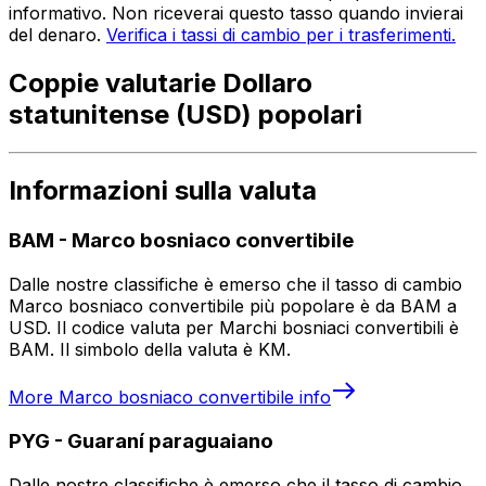
informativo. Non riceverai questo tasso quando invierai
del denaro.
Verifica i tassi di cambio per i trasferimenti.
Coppie valutarie Dollaro
statunitense (USD) popolari
Informazioni sulla valuta
BAM
-
Marco bosniaco convertibile
Dalle nostre classifiche è emerso che il tasso di cambio
Marco bosniaco convertibile più popolare è da BAM a
USD. Il codice valuta per Marchi bosniaci convertibili è
BAM. Il simbolo della valuta è KM.
More
Marco bosniaco convertibile
info
PYG
-
Guaraní paraguaiano
Dalle nostre classifiche è emerso che il tasso di cambio