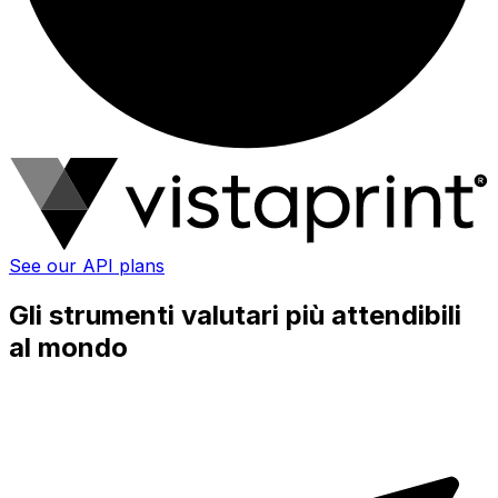
See our API plans
Gli strumenti valutari più attendibili
al mondo