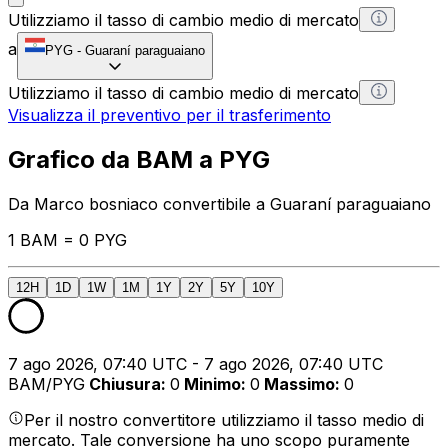
Utilizziamo il tasso di cambio medio di mercato
a
PYG
-
Guaraní paraguaiano
Utilizziamo il tasso di cambio medio di mercato
Visualizza il preventivo per il trasferimento
Grafico da BAM a PYG
Da Marco bosniaco convertibile a Guaraní paraguaiano
1 BAM = 0 PYG
12H
1D
1W
1M
1Y
2Y
5Y
10Y
7 ago 2026, 07:40 UTC - 7 ago 2026, 07:40 UTC
BAM/PYG
Chiusura
:
0
Minimo
:
0
Massimo
:
0
Per il nostro convertitore utilizziamo il tasso medio di
mercato. Tale conversione ha uno scopo puramente