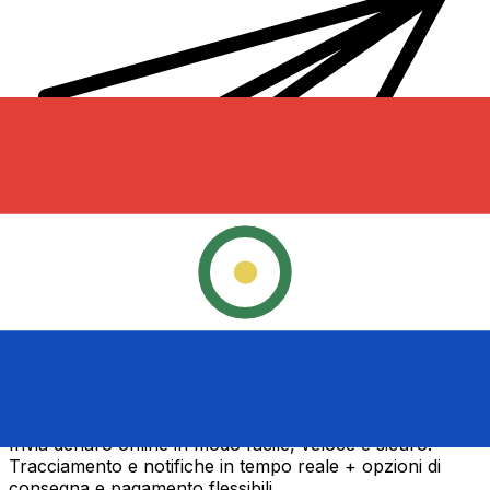
Trasferimenti di denaro internazionali Xe
Invia denaro online in modo facile, veloce e sicuro.
Tracciamento e notifiche in tempo reale + opzioni di
consegna e pagamento flessibili.