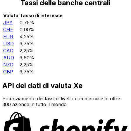
Tassi delle banche centrali
Valuta
Tasso di interesse
JPY
0,75%
CHF
0,00%
EUR
4,25%
USD
3,75%
CAD
2,25%
AUD
3,60%
NZD
2,25%
GBP
3,75%
API dei dati di valuta Xe
Potenziamento dei tassi di livello commerciale in oltre
300 aziende in tutto il mondo