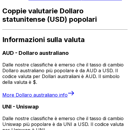
Coppie valutarie Dollaro
statunitense (USD) popolari
Informazioni sulla valuta
AUD
-
Dollaro australiano
Dalle nostre classifiche è emerso che il tasso di cambio
Dollaro australiano più popolare è da AUD a USD. Il
codice valuta per Dollari australiani è AUD. Il simbolo
della valuta è $.
More
Dollaro australiano
info
UNI
-
Uniswap
Dalle nostre classifiche è emerso che il tasso di cambio
Uniswap più popolare è da UNI a USD. Il codice valuta
per Uniswap è UNI.