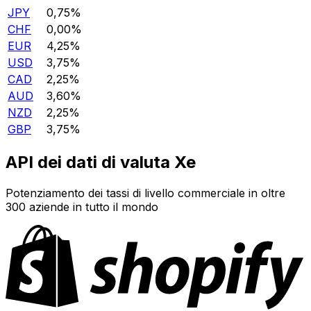
JPY
0,75%
CHF
0,00%
EUR
4,25%
USD
3,75%
CAD
2,25%
AUD
3,60%
NZD
2,25%
GBP
3,75%
API dei dati di valuta Xe
Potenziamento dei tassi di livello commerciale in oltre
300 aziende in tutto il mondo