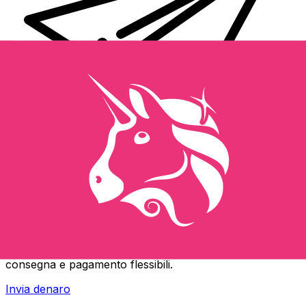
Trasferimenti di denaro internazionali Xe
Invia denaro online in modo facile, veloce e sicuro.
Tracciamento e notifiche in tempo reale + opzioni di
consegna e pagamento flessibili.
Invia denaro