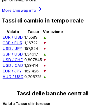
More
Uniswap
info
Tassi di cambio in tempo reale
Valuta
Tasso
Variazione
EUR / USD
1,15589
▲
GBP / EUR
1,16722
▼
USD / JPY
157,824
▼
GBP / USD
1,34917
▲
USD / CHF
0,807845
▼
USD / CAD
1,39414
▼
EUR / JPY
182,426
▼
AUD / USD
0,706725
▲
Tassi delle banche centrali
Valuta
Tasso di interesse