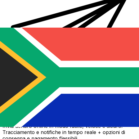
Trasferimenti di denaro internazionali Xe
Invia denaro online in modo facile, veloce e sicuro.
Tracciamento e notifiche in tempo reale + opzioni di
consegna e pagamento flessibili.