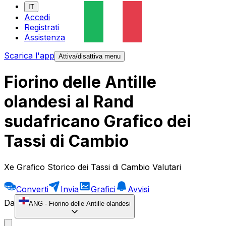
IT
Accedi
Registrati
Assistenza
Scarica l'app
Attiva/disattiva menu
Fiorino delle Antille
olandesi al Rand
sudafricano Grafico dei
Tassi di Cambio
Xe Grafico Storico dei Tassi di Cambio Valutari
Converti
Invia
Grafici
Avvisi
Da
ANG
-
Fiorino delle Antille olandesi