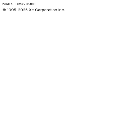
NMLS ID#920968.
© 1995-
2026
Xe Corporation Inc.