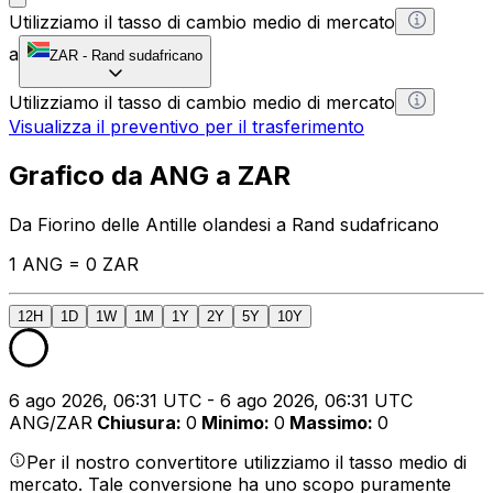
Utilizziamo il tasso di cambio medio di mercato
a
ZAR
-
Rand sudafricano
Utilizziamo il tasso di cambio medio di mercato
Visualizza il preventivo per il trasferimento
Grafico da ANG a ZAR
Da Fiorino delle Antille olandesi a Rand sudafricano
1 ANG = 0 ZAR
12H
1D
1W
1M
1Y
2Y
5Y
10Y
6 ago 2026, 06:31 UTC - 6 ago 2026, 06:31 UTC
ANG/ZAR
Chiusura
:
0
Minimo
:
0
Massimo
:
0
Per il nostro convertitore utilizziamo il tasso medio di
mercato. Tale conversione ha uno scopo puramente