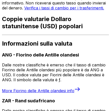
informativo. Non riceverai questo tasso quando invierai
del denaro.
Verifica i tassi di cambio per i trasferimenti.
Coppie valutarie Dollaro
statunitense (USD) popolari
Informazioni sulla valuta
ANG
-
Fiorino delle Antille olandesi
Dalle nostre classifiche è emerso che il tasso di cambio
Fiorino delle Antille olandesi più popolare è da ANG a
USD. Il codice valuta per Fiorini delle Antille olandesi è
ANG. Il simbolo della valuta è ƒ.
More
Fiorino delle Antille olandesi
info
ZAR
-
Rand sudafricano
Dalle nostre classifiche è emerso che il tasso di cambio