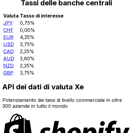
Tassi delle banche centrali
Valuta
Tasso di interesse
JPY
0,75%
CHF
0,00%
EUR
4,25%
USD
3,75%
CAD
2,25%
AUD
3,60%
NZD
2,25%
GBP
3,75%
API dei dati di valuta Xe
Potenziamento dei tassi di livello commerciale in oltre
300 aziende in tutto il mondo