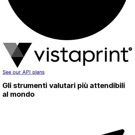
See our API plans
Gli strumenti valutari più attendibili
al mondo