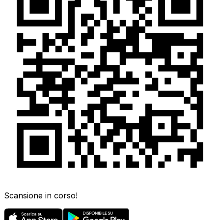
Scansione in corso!