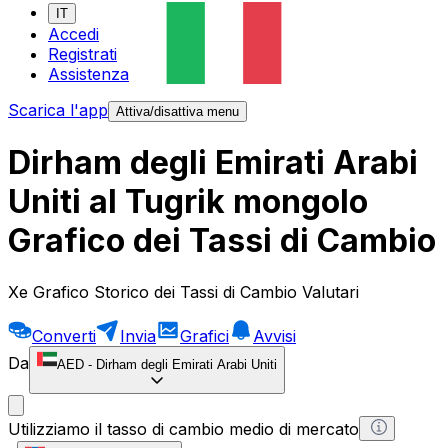
IT
Accedi
Registrati
Assistenza
Scarica l'app
Attiva/disattiva menu
Dirham degli Emirati Arabi
Uniti al Tugrik mongolo
Grafico dei Tassi di Cambio
Xe Grafico Storico dei Tassi di Cambio Valutari
Converti
Invia
Grafici
Avvisi
Da
AED
-
Dirham degli Emirati Arabi Uniti
Utilizziamo il tasso di cambio medio di mercato