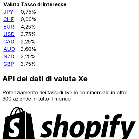
Valuta
Tasso di interesse
JPY
0,75%
CHF
0,00%
EUR
4,25%
USD
3,75%
CAD
2,25%
AUD
3,60%
NZD
2,25%
GBP
3,75%
API dei dati di valuta Xe
Potenziamento dei tassi di livello commerciale in oltre
300 aziende in tutto il mondo