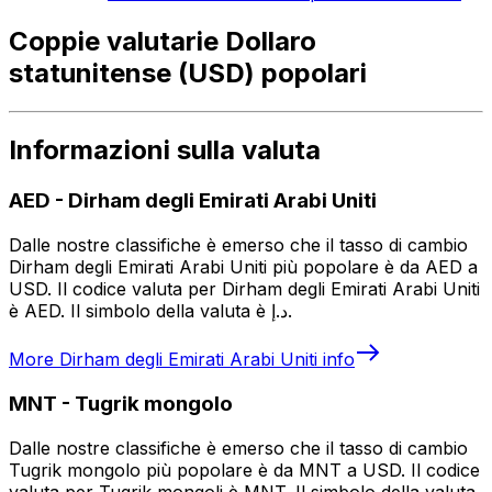
Coppie valutarie Dollaro
statunitense (USD) popolari
Informazioni sulla valuta
AED
-
Dirham degli Emirati Arabi Uniti
Dalle nostre classifiche è emerso che il tasso di cambio
Dirham degli Emirati Arabi Uniti più popolare è da AED a
USD. Il codice valuta per Dirham degli Emirati Arabi Uniti
è AED. Il simbolo della valuta è د.إ.
More
Dirham degli Emirati Arabi Uniti
info
MNT
-
Tugrik mongolo
Dalle nostre classifiche è emerso che il tasso di cambio
Tugrik mongolo più popolare è da MNT a USD. Il codice
valuta per Tugrik mongoli è MNT. Il simbolo della valuta