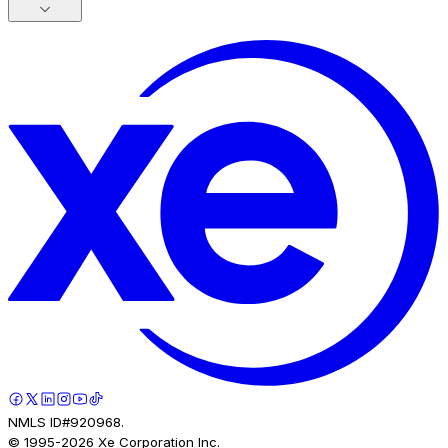
NMLS ID#920968.
© 1995-
2026
Xe Corporation Inc.