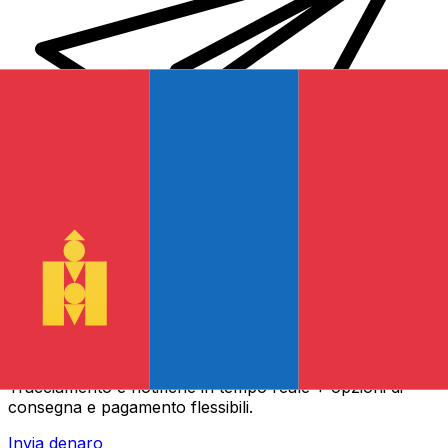
Trasferimenti di denaro internazionali Xe
Invia denaro online in modo facile, veloce e sicuro.
Tracciamento e notifiche in tempo reale + opzioni di
consegna e pagamento flessibili.
Invia denaro