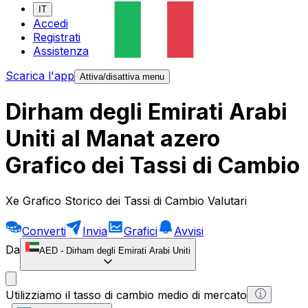
IT
Accedi
Registrati
Assistenza
Scarica l'app
Attiva/disattiva menu
Dirham degli Emirati Arabi
Uniti al Manat azero
Grafico dei Tassi di Cambio
Xe Grafico Storico dei Tassi di Cambio Valutari
Converti
Invia
Grafici
Avvisi
Da
AED
-
Dirham degli Emirati Arabi Uniti
Utilizziamo il tasso di cambio medio di mercato