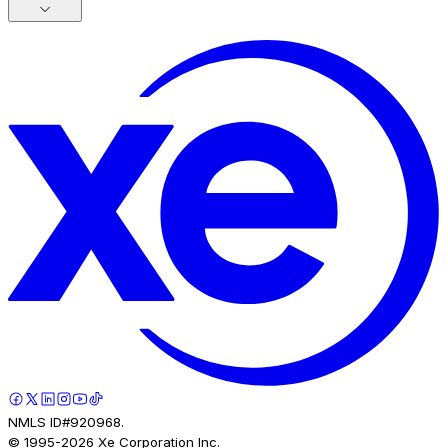
NMLS ID#920968.
© 1995-
2026
Xe Corporation Inc.