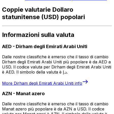
Coppie valutarie Dollaro
statunitense (USD) popolari
Informazioni sulla valuta
AED
-
Dirham degli Emirati Arabi Uniti
Dalle nostre classifiche è emerso che il tasso di cambio
Dirham degli Emirati Arabi Uniti più popolare è da AED a
USD. Il codice valuta per Dirham degli Emirati Arabi Uniti
è AED. Il simbolo della valuta è د.إ.
More
Dirham degli Emirati Arabi Uniti
info
AZN
-
Manat azero
Dalle nostre classifiche è emerso che il tasso di cambio
Manat azero più popolare è da AZN a USD. Il codice
valuta per Manat azeri è AZN. Il simbolo della valuta è