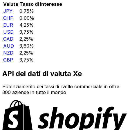
Valuta
Tasso di interesse
JPY
0,75%
CHF
0,00%
EUR
4,25%
USD
3,75%
CAD
2,25%
AUD
3,60%
NZD
2,25%
GBP
3,75%
API dei dati di valuta Xe
Potenziamento dei tassi di livello commerciale in oltre
300 aziende in tutto il mondo