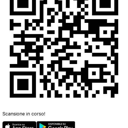
Scansione in corso!