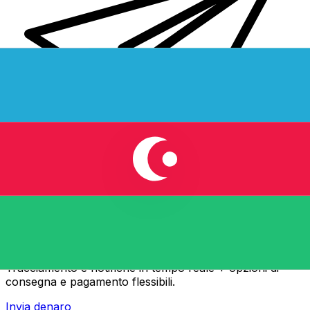
Trasferimenti di denaro internazionali Xe
Invia denaro online in modo facile, veloce e sicuro.
Tracciamento e notifiche in tempo reale + opzioni di
consegna e pagamento flessibili.
Invia denaro