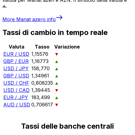
₼.
More
Manat azero
info
Tassi di cambio in tempo reale
Valuta
Tasso
Variazione
EUR / USD
1,15576
▼
GBP / EUR
1,16773
▲
USD / JPY
158,770
▲
GBP / USD
1,34961
▲
USD / CHF
0,808235
▲
USD / CAD
1,39445
▼
EUR / JPY
183,499
▲
AUD / USD
0,706617
▼
Tassi delle banche centrali