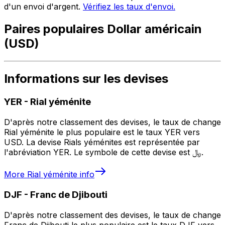
d'un envoi d'argent.
Vérifiez les taux d'envoi.
Paires populaires Dollar américain
(USD)
Informations sur les devises
YER
-
Rial yéménite
D'après notre classement des devises, le taux de change
Rial yéménite le plus populaire est le taux YER vers
USD. La devise Rials yéménites est représentée par
l'abréviation YER. Le symbole de cette devise est ﷼.
More
Rial yéménite
info
DJF
-
Franc de Djibouti
D'après notre classement des devises, le taux de change
Franc de Djibouti le plus populaire est le taux DJF vers