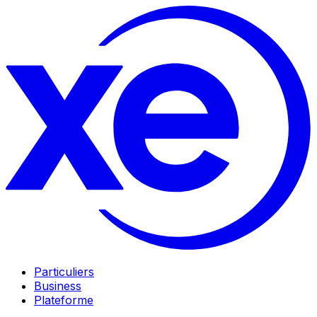
Particuliers
Business
Plateforme