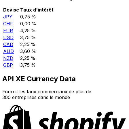
Devise
Taux d'intérêt
JPY
0,75 %
CHF
0,00 %
EUR
4,25 %
USD
3,75 %
CAD
2,25 %
AUD
3,60 %
NZD
2,25 %
GBP
3,75 %
API XE Currency Data
Fournit les taux commerciaux de plus de
300 entreprises dans le monde