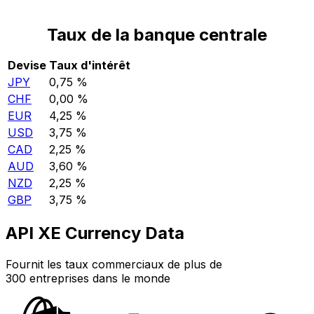
Taux de la banque centrale
Devise
Taux d'intérêt
JPY
0,75 %
CHF
0,00 %
EUR
4,25 %
USD
3,75 %
CAD
2,25 %
AUD
3,60 %
NZD
2,25 %
GBP
3,75 %
API XE Currency Data
Fournit les taux commerciaux de plus de
300 entreprises dans le monde