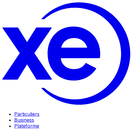
Particuliers
Business
Plateforme