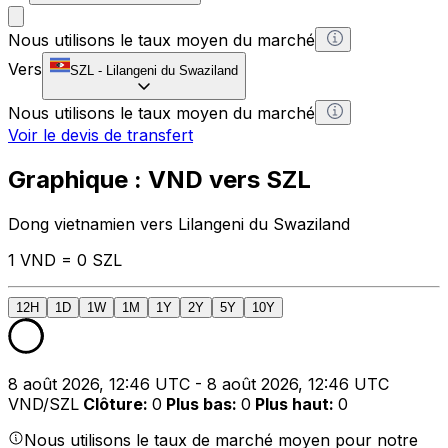
Nous utilisons le taux moyen du marché
Vers
SZL
-
Lilangeni du Swaziland
Nous utilisons le taux moyen du marché
Voir le devis de transfert
Graphique : VND vers SZL
Dong vietnamien vers Lilangeni du Swaziland
1 VND = 0 SZL
12H
1D
1W
1M
1Y
2Y
5Y
10Y
8 août 2026, 12:46 UTC - 8 août 2026, 12:46 UTC
VND/SZL
Clôture
:
0
Plus bas
:
0
Plus haut
:
0
Nous utilisons le taux de marché moyen pour notre