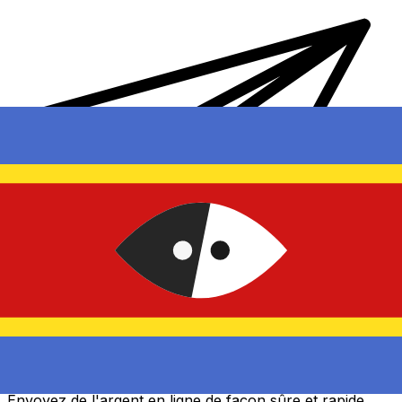
Transferts d'argent internationaux avec Xe
Envoyez de l'argent en ligne de façon sûre et rapide.