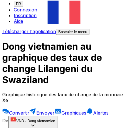
FR
Connexion
Inscription
Aide
Télécharger l'application
Basculer le menu
Dong vietnamien au
graphique des taux de
change Lilangeni du
Swaziland
Graphique historique des taux de change de la monnaie
Xe
Convertir
Envoyer
Graphiques
Alertes
De
VND
-
Dong vietnamien