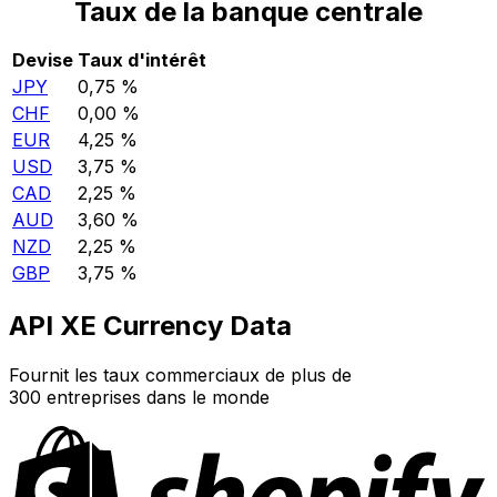
Taux de la banque centrale
Devise
Taux d'intérêt
JPY
0,75 %
CHF
0,00 %
EUR
4,25 %
USD
3,75 %
CAD
2,25 %
AUD
3,60 %
NZD
2,25 %
GBP
3,75 %
API XE Currency Data
Fournit les taux commerciaux de plus de
300 entreprises dans le monde