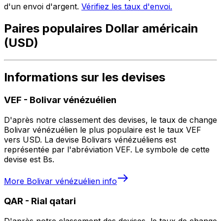
d'un envoi d'argent.
Vérifiez les taux d'envoi.
Paires populaires Dollar américain
(USD)
Informations sur les devises
VEF
-
Bolivar vénézuélien
D'après notre classement des devises, le taux de change
Bolivar vénézuélien le plus populaire est le taux VEF
vers USD. La devise Bolivars vénézuéliens est
représentée par l'abréviation VEF. Le symbole de cette
devise est Bs.
More
Bolivar vénézuélien
info
QAR
-
Rial qatari
D'après notre classement des devises, le taux de change