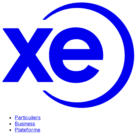
Particuliers
Business
Plateforme