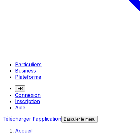
Particuliers
Business
Plateforme
FR
Connexion
Inscription
Aide
Télécharger l'application
Basculer le menu
Accueil