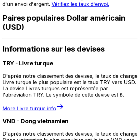
d'un envoi d'argent.
Vérifiez les taux d'envoi.
Paires populaires Dollar américain
(USD)
Informations sur les devises
TRY
-
Livre turque
D'après notre classement des devises, le taux de change
Livre turque le plus populaire est le taux TRY vers USD.
La devise Livres turques est représentée par
l'abréviation TRY. Le symbole de cette devise est ₺.
More
Livre turque
info
VND
-
Dong vietnamien
D'après notre classement des devises, le taux de change
Dong vietnamien le plus populaire est le taux VND vers