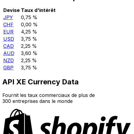
Devise
Taux d'intérêt
JPY
0,75 %
CHF
0,00 %
EUR
4,25 %
USD
3,75 %
CAD
2,25 %
AUD
3,60 %
NZD
2,25 %
GBP
3,75 %
API XE Currency Data
Fournit les taux commerciaux de plus de
300 entreprises dans le monde