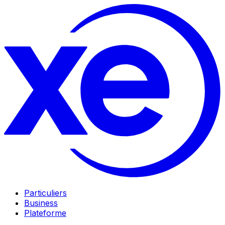
Particuliers
Business
Plateforme