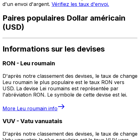
d'un envoi d'argent.
Vérifiez les taux d'envoi.
Paires populaires Dollar américain
(USD)
Informations sur les devises
RON
-
Leu roumain
D'après notre classement des devises, le taux de change
Leu roumain le plus populaire est le taux RON vers
USD. La devise Lei roumains est représentée par
l'abréviation RON. Le symbole de cette devise est lei.
More
Leu roumain
info
VUV
-
Vatu vanuatais
D'après notre classement des devises, le taux de change
Vatu vanuatais le plus populaire est le taux VUV vers