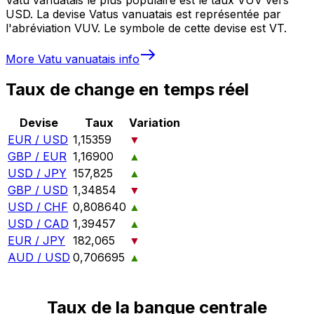
USD. La devise Vatus vanuatais est représentée par
l'abréviation VUV. Le symbole de cette devise est VT.
More
Vatu vanuatais
info
Taux de change en temps réel
Devise
Taux
Variation
EUR / USD
1,15359
▼
GBP / EUR
1,16900
▲
USD / JPY
157,825
▲
GBP / USD
1,34854
▼
USD / CHF
0,808640
▲
USD / CAD
1,39457
▲
EUR / JPY
182,065
▼
AUD / USD
0,706695
▲
Taux de la banque centrale