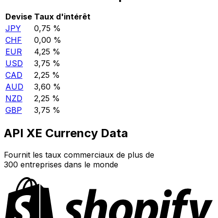
Devise
Taux d'intérêt
JPY
0,75 %
CHF
0,00 %
EUR
4,25 %
USD
3,75 %
CAD
2,25 %
AUD
3,60 %
NZD
2,25 %
GBP
3,75 %
API XE Currency Data
Fournit les taux commerciaux de plus de
300 entreprises dans le monde