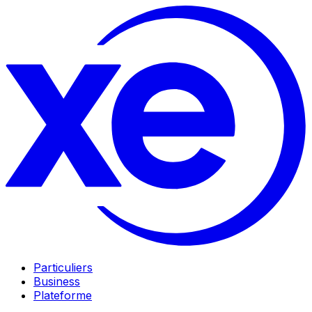
Particuliers
Business
Plateforme