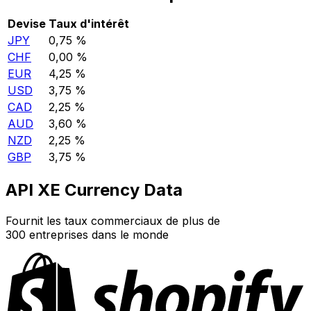
Devise
Taux d'intérêt
JPY
0,75 %
CHF
0,00 %
EUR
4,25 %
USD
3,75 %
CAD
2,25 %
AUD
3,60 %
NZD
2,25 %
GBP
3,75 %
API XE Currency Data
Fournit les taux commerciaux de plus de
300 entreprises dans le monde