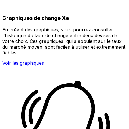
Graphiques de change Xe
En créant des graphiques, vous pourrez consulter
l'historique du taux de change entre deux devises de
votre choix. Ces graphiques, qui s'appuient sur le taux
du marché moyen, sont faciles à utiliser et extrêmement
fiables.
Voir les graphiques