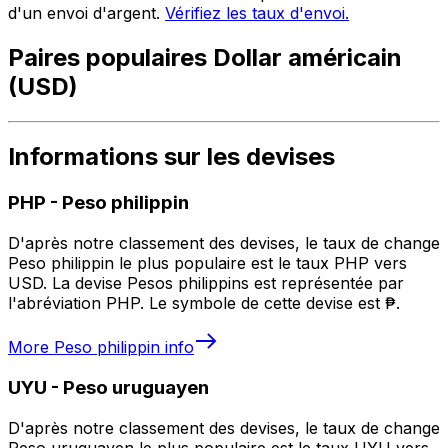
d'un envoi d'argent.
Vérifiez les taux d'envoi.
Paires populaires Dollar américain
(USD)
Informations sur les devises
PHP
-
Peso philippin
D'après notre classement des devises, le taux de change
Peso philippin le plus populaire est le taux PHP vers
USD. La devise Pesos philippins est représentée par
l'abréviation PHP. Le symbole de cette devise est ₱.
More
Peso philippin
info
UYU
-
Peso uruguayen
D'après notre classement des devises, le taux de change
Peso uruguayen le plus populaire est le taux UYU vers