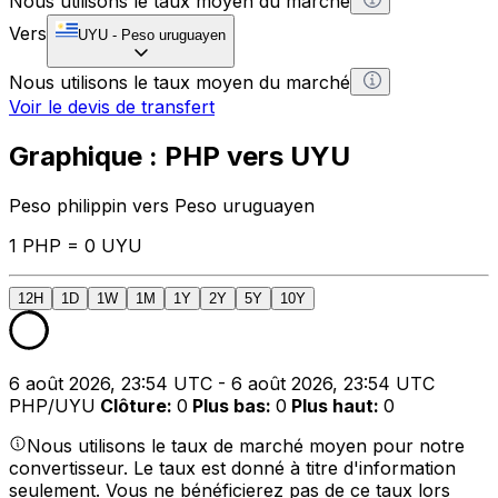
Nous utilisons le taux moyen du marché
Vers
UYU
-
Peso uruguayen
Nous utilisons le taux moyen du marché
Voir le devis de transfert
Graphique : PHP vers UYU
Peso philippin vers Peso uruguayen
1 PHP = 0 UYU
12H
1D
1W
1M
1Y
2Y
5Y
10Y
6 août 2026, 23:54 UTC - 6 août 2026, 23:54 UTC
PHP/UYU
Clôture
:
0
Plus bas
:
0
Plus haut
:
0
Nous utilisons le taux de marché moyen pour notre
convertisseur. Le taux est donné à titre d'information
seulement. Vous ne bénéficierez pas de ce taux lors