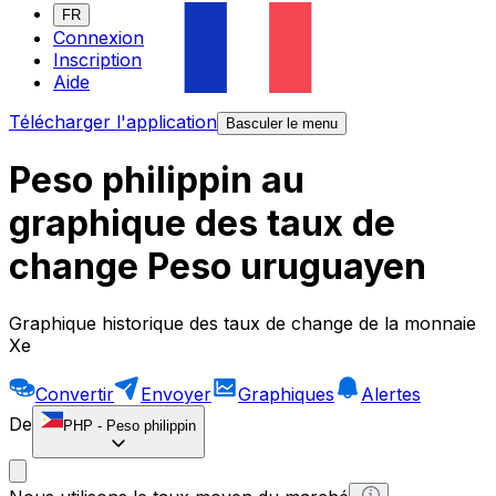
FR
Connexion
Inscription
Aide
Télécharger l'application
Basculer le menu
Peso philippin au
graphique des taux de
change Peso uruguayen
Graphique historique des taux de change de la monnaie
Xe
Convertir
Envoyer
Graphiques
Alertes
De
PHP
-
Peso philippin