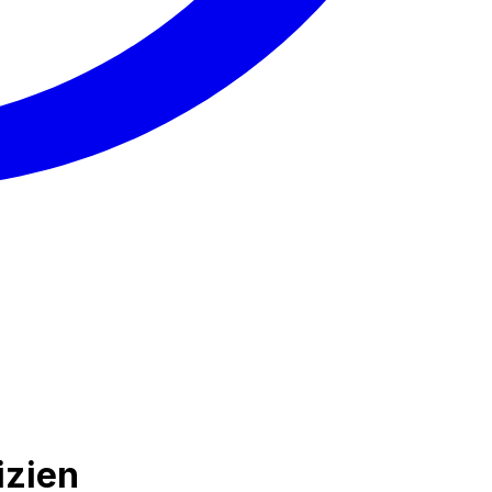
izien