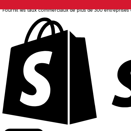
Fournit les taux commerciaux de plus de 300 entreprises