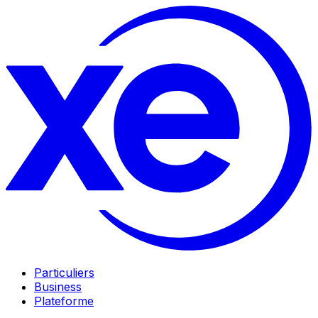
Particuliers
Business
Plateforme