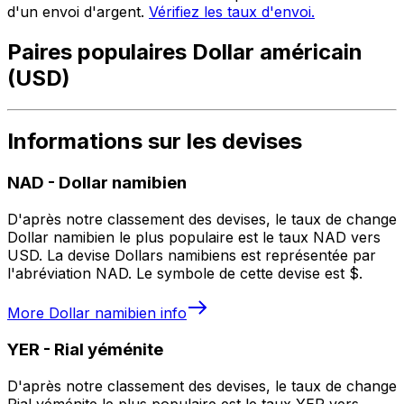
d'un envoi d'argent.
Vérifiez les taux d'envoi.
Paires populaires Dollar américain
(USD)
Informations sur les devises
NAD
-
Dollar namibien
D'après notre classement des devises, le taux de change
Dollar namibien le plus populaire est le taux NAD vers
USD. La devise Dollars namibiens est représentée par
l'abréviation NAD. Le symbole de cette devise est $.
More
Dollar namibien
info
YER
-
Rial yéménite
D'après notre classement des devises, le taux de change
Rial yéménite le plus populaire est le taux YER vers