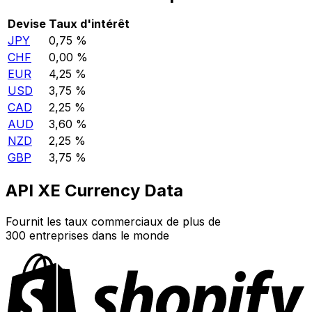
Devise
Taux d'intérêt
JPY
0,75 %
CHF
0,00 %
EUR
4,25 %
USD
3,75 %
CAD
2,25 %
AUD
3,60 %
NZD
2,25 %
GBP
3,75 %
API XE Currency Data
Fournit les taux commerciaux de plus de
300 entreprises dans le monde