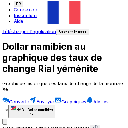
FR
Connexion
Inscription
Aide
Télécharger l'application
Basculer le menu
Dollar namibien au
graphique des taux de
change Rial yéménite
Graphique historique des taux de change de la monnaie
Xe
Convertir
Envoyer
Graphiques
Alertes
De
NAD
-
Dollar namibien