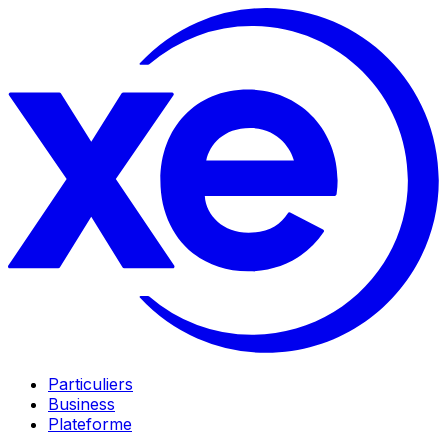
Particuliers
Business
Plateforme