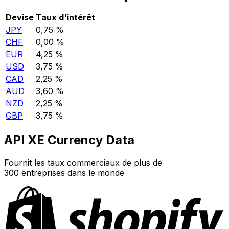
Devise
Taux d'intérêt
JPY
0,75 %
CHF
0,00 %
EUR
4,25 %
USD
3,75 %
CAD
2,25 %
AUD
3,60 %
NZD
2,25 %
GBP
3,75 %
API XE Currency Data
Fournit les taux commerciaux de plus de
300 entreprises dans le monde