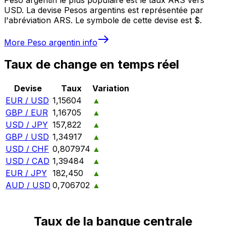
USD. La devise Pesos argentins est représentée par
l'abréviation ARS. Le symbole de cette devise est $.
More
Peso argentin
info
Taux de change en temps réel
Devise
Taux
Variation
EUR / USD
1,15604
▲
GBP / EUR
1,16705
▲
USD / JPY
157,822
▲
GBP / USD
1,34917
▲
USD / CHF
0,807974
▲
USD / CAD
1,39484
▲
EUR / JPY
182,450
▲
AUD / USD
0,706702
▲
Taux de la banque centrale