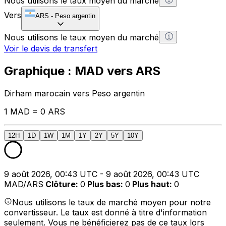
Nous utilisons le taux moyen du marché
Vers
ARS
-
Peso argentin
Nous utilisons le taux moyen du marché
Voir le devis de transfert
Graphique : MAD vers ARS
Dirham marocain vers Peso argentin
1 MAD = 0 ARS
12H
1D
1W
1M
1Y
2Y
5Y
10Y
9 août 2026, 00:43 UTC - 9 août 2026, 00:43 UTC
MAD/ARS
Clôture
:
0
Plus bas
:
0
Plus haut
:
0
Nous utilisons le taux de marché moyen pour notre
convertisseur. Le taux est donné à titre d'information
seulement. Vous ne bénéficierez pas de ce taux lors