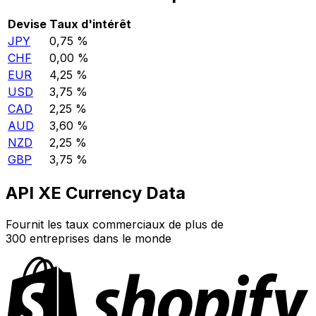
Devise
Taux d'intérêt
JPY
0,75 %
CHF
0,00 %
EUR
4,25 %
USD
3,75 %
CAD
2,25 %
AUD
3,60 %
NZD
2,25 %
GBP
3,75 %
API XE Currency Data
Fournit les taux commerciaux de plus de
300 entreprises dans le monde