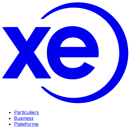
Particuliers
Business
Plateforme