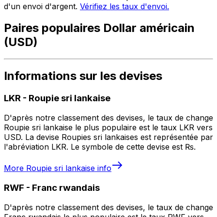
d'un envoi d'argent.
Vérifiez les taux d'envoi.
Paires populaires Dollar américain
(USD)
Informations sur les devises
LKR
-
Roupie sri lankaise
D'après notre classement des devises, le taux de change
Roupie sri lankaise le plus populaire est le taux LKR vers
USD. La devise Roupies sri lankaises est représentée par
l'abréviation LKR. Le symbole de cette devise est ₨.
More
Roupie sri lankaise
info
RWF
-
Franc rwandais
D'après notre classement des devises, le taux de change
Franc rwandais le plus populaire est le taux RWF vers