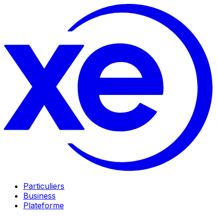
Particuliers
Business
Plateforme