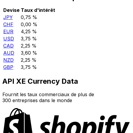
Devise
Taux d'intérêt
JPY
0,75 %
CHF
0,00 %
EUR
4,25 %
USD
3,75 %
CAD
2,25 %
AUD
3,60 %
NZD
2,25 %
GBP
3,75 %
API XE Currency Data
Fournit les taux commerciaux de plus de
300 entreprises dans le monde