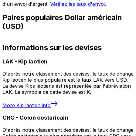
d'un envoi d'argent.
Vérifiez les taux d'envoi.
Paires populaires Dollar américain
(USD)
Informations sur les devises
LAK
-
Kip laotien
D'après notre classement des devises, le taux de change
Kip laotien le plus populaire est le taux LAK vers USD.
La devise Kips laotiens est représentée par l'abréviation
LAK. Le symbole de cette devise est ₭.
More
Kip laotien
info
CRC
-
Colon costaricain
D'après notre classement des devises, le taux de change
Colon costaricain le plus populaire est le taux CRC vers