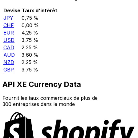
Devise
Taux d'intérêt
JPY
0,75 %
CHF
0,00 %
EUR
4,25 %
USD
3,75 %
CAD
2,25 %
AUD
3,60 %
NZD
2,25 %
GBP
3,75 %
API XE Currency Data
Fournit les taux commerciaux de plus de
300 entreprises dans le monde