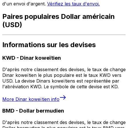
d'un envoi d'argent.
Vérifiez les taux d'envoi.
Paires populaires Dollar américain
(USD)
Informations sur les devises
KWD
-
Dinar koweïtien
D'après notre classement des devises, le taux de change
Dinar koweïtien le plus populaire est le taux KWD vers
USD. La devise Dinars koweïtiens est représentée par
l'abréviation KWD. Le symbole de cette devise est KD.
More
Dinar koweïtien
info
BMD
-
Dollar bermudien
D'après notre classement des devises, le taux de change
Dollar bermudien le plus populaire est le taux BMD vers