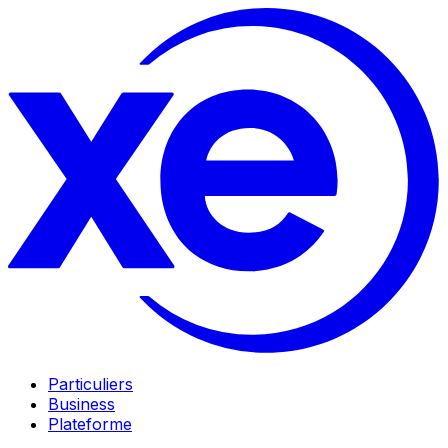
Particuliers
Business
Plateforme