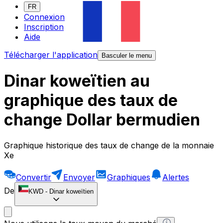
FR
Connexion
Inscription
Aide
Télécharger l'application
Basculer le menu
Dinar koweïtien au
graphique des taux de
change Dollar bermudien
Graphique historique des taux de change de la monnaie
Xe
Convertir
Envoyer
Graphiques
Alertes
De
KWD
-
Dinar koweïtien