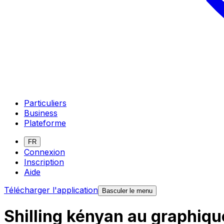
Particuliers
Business
Plateforme
FR
Connexion
Inscription
Aide
Télécharger l'application
Basculer le menu
Shilling kényan au graphiqu