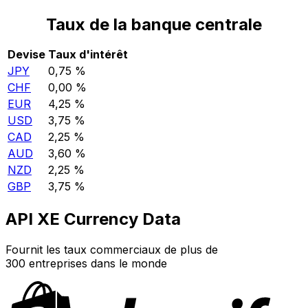
Taux de la banque centrale
Devise
Taux d'intérêt
JPY
0,75 %
CHF
0,00 %
EUR
4,25 %
USD
3,75 %
CAD
2,25 %
AUD
3,60 %
NZD
2,25 %
GBP
3,75 %
API XE Currency Data
Fournit les taux commerciaux de plus de
300 entreprises dans le monde