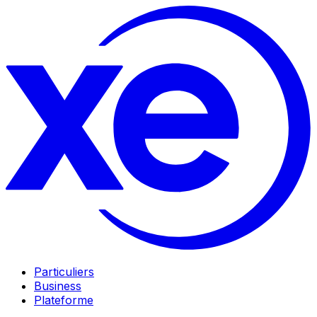
Particuliers
Business
Plateforme