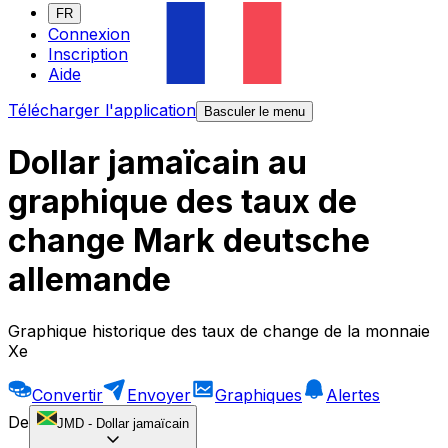
FR
Connexion
Inscription
Aide
Télécharger l'application
Basculer le menu
Dollar jamaïcain au
graphique des taux de
change Mark deutsche
allemande
Graphique historique des taux de change de la monnaie
Xe
Convertir
Envoyer
Graphiques
Alertes
De
JMD
-
Dollar jamaïcain