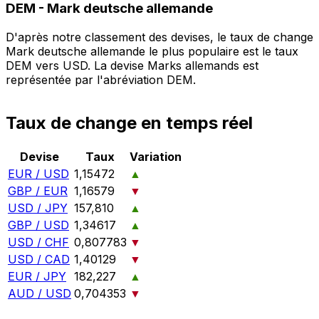
DEM
-
Mark deutsche allemande
D'après notre classement des devises, le taux de change
Mark deutsche allemande le plus populaire est le taux
DEM vers USD. La devise Marks allemands est
représentée par l'abréviation DEM.
Taux de change en temps réel
Devise
Taux
Variation
EUR / USD
1,15472
▲
GBP / EUR
1,16579
▼
USD / JPY
157,810
▲
GBP / USD
1,34617
▲
USD / CHF
0,807783
▼
USD / CAD
1,40129
▼
EUR / JPY
182,227
▲
AUD / USD
0,704353
▼