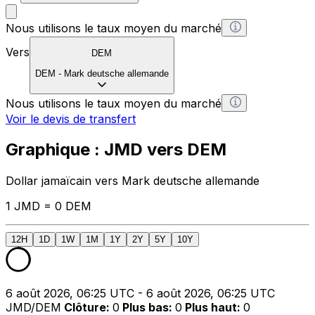
Nous utilisons le taux moyen du marché
Vers
DEM
DEM
-
Mark deutsche allemande
Nous utilisons le taux moyen du marché
Voir le devis de transfert
Graphique : JMD vers DEM
Dollar jamaïcain vers Mark deutsche allemande
1 JMD = 0 DEM
12H
1D
1W
1M
1Y
2Y
5Y
10Y
6 août 2026, 06:25 UTC - 6 août 2026, 06:25 UTC
JMD/DEM
Clôture
:
0
Plus bas
:
0
Plus haut
:
0