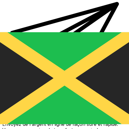
Transferts d'argent internationaux avec Xe
Envoyez de l'argent en ligne de façon sûre et rapide.