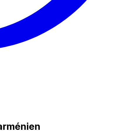
 arménien