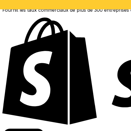
Fournit les taux commerciaux de plus de 300 entreprises