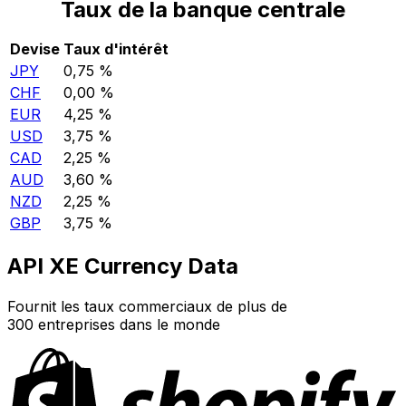
Taux de la banque centrale
Devise
Taux d'intérêt
JPY
0,75 %
CHF
0,00 %
EUR
4,25 %
USD
3,75 %
CAD
2,25 %
AUD
3,60 %
NZD
2,25 %
GBP
3,75 %
API XE Currency Data
Fournit les taux commerciaux de plus de
300 entreprises dans le monde