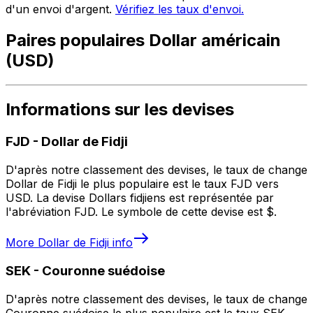
d'un envoi d'argent.
Vérifiez les taux d'envoi.
Paires populaires Dollar américain
(USD)
Informations sur les devises
FJD
-
Dollar de Fidji
D'après notre classement des devises, le taux de change
Dollar de Fidji le plus populaire est le taux FJD vers
USD. La devise Dollars fidjiens est représentée par
l'abréviation FJD. Le symbole de cette devise est $.
More
Dollar de Fidji
info
SEK
-
Couronne suédoise
D'après notre classement des devises, le taux de change
Couronne suédoise le plus populaire est le taux SEK