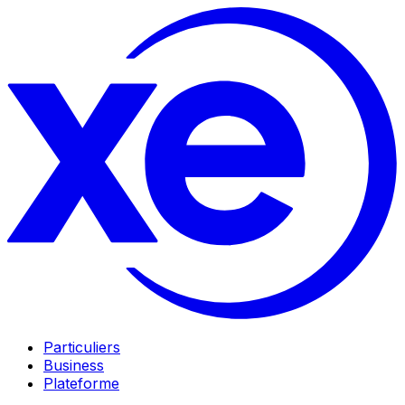
Particuliers
Business
Plateforme