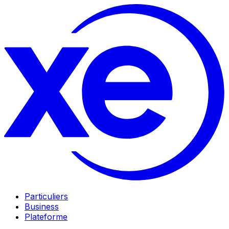
Particuliers
Business
Plateforme