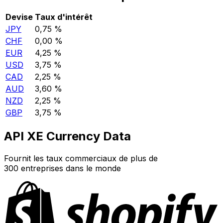
Devise
Taux d'intérêt
JPY
0,75 %
CHF
0,00 %
EUR
4,25 %
USD
3,75 %
CAD
2,25 %
AUD
3,60 %
NZD
2,25 %
GBP
3,75 %
API XE Currency Data
Fournit les taux commerciaux de plus de
300 entreprises dans le monde