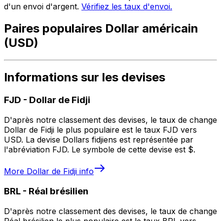
d'un envoi d'argent.
Vérifiez les taux d'envoi.
Paires populaires Dollar américain
(USD)
Informations sur les devises
FJD
-
Dollar de Fidji
D'après notre classement des devises, le taux de change
Dollar de Fidji le plus populaire est le taux FJD vers
USD. La devise Dollars fidjiens est représentée par
l'abréviation FJD. Le symbole de cette devise est $.
More
Dollar de Fidji
info
BRL
-
Réal brésilien
D'après notre classement des devises, le taux de change
Réal brésilien le plus populaire est le taux BRL vers