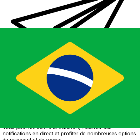
Transferts d'argent internationaux avec Xe
Envoyez de l'argent en ligne de façon sûre et rapide.
Vous pourrez suivre le transfert, recevoir des
notifications en direct et profiter de nombreuses options
de paiement et de remise.