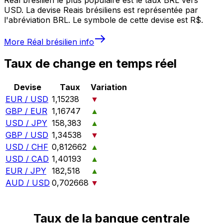
USD. La devise Reais brésiliens est représentée par
l'abréviation BRL. Le symbole de cette devise est R$.
More
Réal brésilien
info
Taux de change en temps réel
Devise
Taux
Variation
EUR / USD
1,15238
▼
GBP / EUR
1,16747
▲
USD / JPY
158,383
▲
GBP / USD
1,34538
▼
USD / CHF
0,812662
▲
USD / CAD
1,40193
▲
EUR / JPY
182,518
▲
AUD / USD
0,702668
▼
Taux de la banque centrale