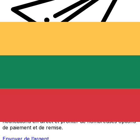
Transferts d'argent internationaux avec Xe
Envoyez de l'argent en ligne de façon sûre et rapide.
Vous pourrez suivre le transfert, recevoir des
notifications en direct et profiter de nombreuses options
de paiement et de remise.
Envoyer de l’argent