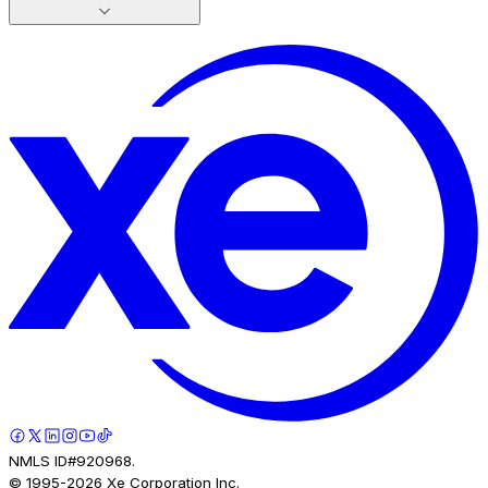
NMLS ID#920968.
© 1995-
2026
Xe Corporation Inc.