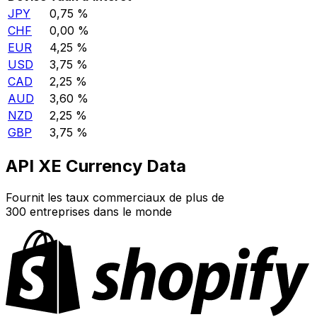
JPY
0,75 %
CHF
0,00 %
EUR
4,25 %
USD
3,75 %
CAD
2,25 %
AUD
3,60 %
NZD
2,25 %
GBP
3,75 %
API XE Currency Data
Fournit les taux commerciaux de plus de
300 entreprises dans le monde