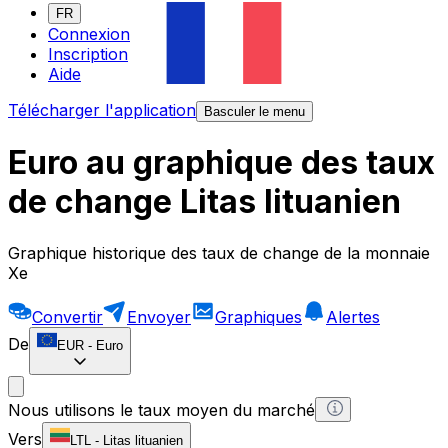
FR
Connexion
Inscription
Aide
Télécharger l'application
Basculer le menu
Euro au graphique des taux
de change Litas lituanien
Graphique historique des taux de change de la monnaie
Xe
Convertir
Envoyer
Graphiques
Alertes
De
EUR
-
Euro
Nous utilisons le taux moyen du marché
Vers
LTL
-
Litas lituanien