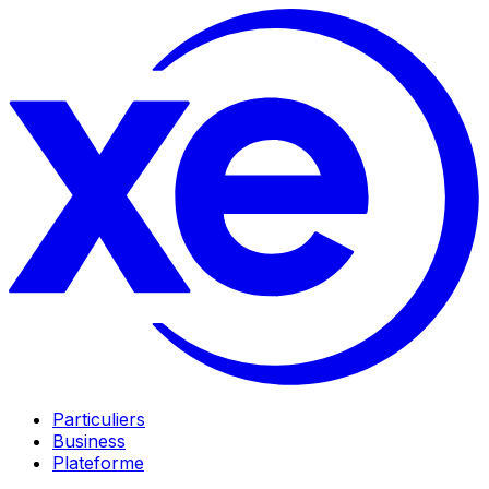
Particuliers
Business
Plateforme