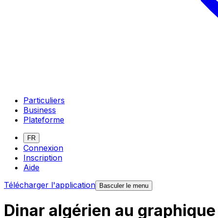
Particuliers
Business
Plateforme
FR
Connexion
Inscription
Aide
Télécharger l'application
Basculer le menu
Dinar algérien au graphique