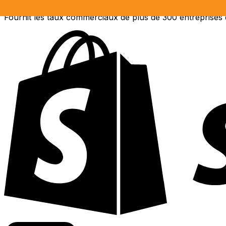
Fournit les taux commerciaux de plus de 300 entreprises